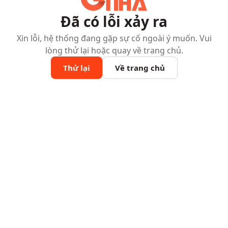
Đã có lỗi xảy ra
Xin lỗi, hệ thống đang gặp sự cố ngoài ý muốn. Vui
lòng thử lại hoặc quay về trang chủ.
Thử lại
Về trang chủ