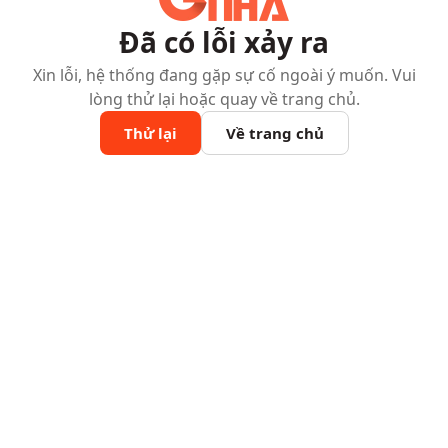
Đã có lỗi xảy ra
Xin lỗi, hệ thống đang gặp sự cố ngoài ý muốn. Vui
lòng thử lại hoặc quay về trang chủ.
Thử lại
Về trang chủ