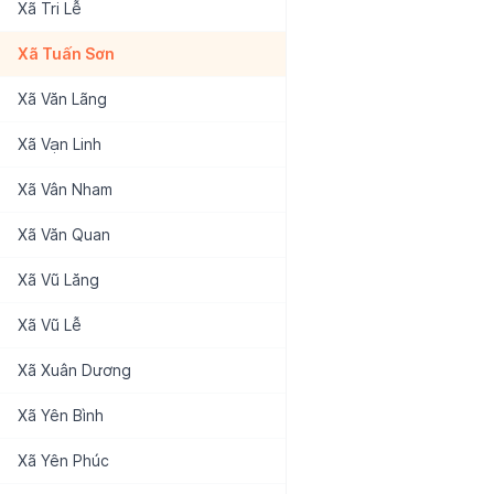
Xã
Tri Lễ
Xã
Tuấn Sơn
Xã
Văn Lãng
Xã
Vạn Linh
Xã
Vân Nham
Xã
Văn Quan
Xã
Vũ Lăng
Xã
Vũ Lễ
Xã
Xuân Dương
Xã
Yên Bình
Xã
Yên Phúc