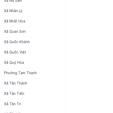
Xã
Na Sầm
Xã
Nhân Lý
Xã
Nhất Hòa
Xã
Quan Sơn
Xã
Quốc Khánh
Xã
Quốc Việt
Xã
Quý Hòa
Phường
Tam Thanh
Xã
Tân Thành
Xã
Tân Tiến
Xã
Tân Tri