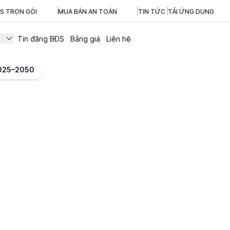
ĐS TRỌN GÓI
MUA BÁN AN TOÀN
TIN TỨC
TẢI ỨNG DỤNG
Tin đăng BĐS
Bảng giá
Liên hệ
2025–2050