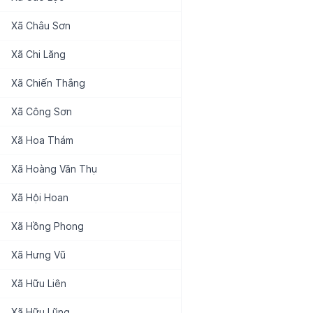
Xã
Châu Sơn
Xã
Chi Lăng
Xã
Chiến Thắng
Xã
Công Sơn
Xã
Hoa Thám
Xã
Hoàng Văn Thụ
Xã
Hội Hoan
Xã
Hồng Phong
Xã
Hưng Vũ
Xã
Hữu Liên
Xã
Hữu Lũng