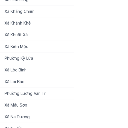
Xã
Kháng Chiến
Xã
Khánh Khê
Xã
Khuất Xá
Xã
Kiên Mộc
Phường
Kỳ Lừa
Xã
Lộc Bình
Xã
Lợi Bác
Phường
Lương Văn Tri
Xã
Mẫu Sơn
Xã
Na Dương