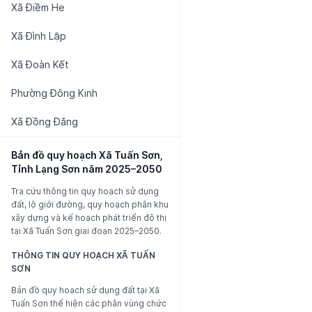
Xã
Điềm He
Xã
Đình Lập
Xã
Đoàn Kết
Phường
Đông Kinh
Xã
Đồng Đăng
Bản đồ quy hoạch
Xã Tuấn Sơn,
Tỉnh Lạng Sơn
năm 2025–2050
Tra cứu thông tin quy hoạch sử dụng
đất, lộ giới đường, quy hoạch phân khu
xây dựng và kế hoạch phát triển đô thị
tại
Xã Tuấn Sơn
giai đoạn 2025–2050.
THÔNG TIN QUY HOẠCH
XÃ TUẤN
SƠN
Bản đồ quy hoạch sử dụng đất tại
Xã
Tuấn Sơn
thể hiện các phân vùng chức