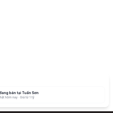
đang bán tại Tuấn Sơn
ật hôm nay · Giá từ 1 tỷ