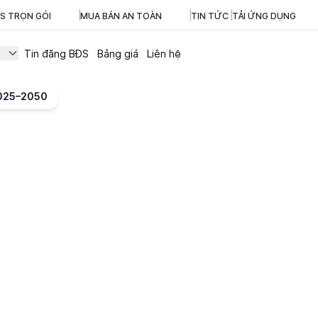
ĐS TRỌN GÓI
MUA BÁN AN TOÀN
TIN TỨC
TẢI ỨNG DỤNG
Tin đăng BĐS
Bảng giá
Liên hệ
2025–2050