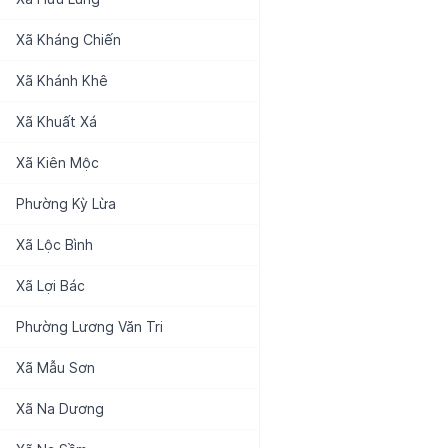
Xã
Kháng Chiến
Xã
Khánh Khê
Xã
Khuất Xá
Xã
Kiên Mộc
Phường
Kỳ Lừa
Xã
Lộc Bình
Xã
Lợi Bác
Phường
Lương Văn Tri
Xã
Mẫu Sơn
Xã
Na Dương