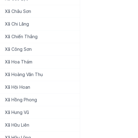
Xã
Châu Sơn
Xã
Chi Lăng
Xã
Chiến Thắng
Xã
Công Sơn
Xã
Hoa Thám
Xã
Hoàng Văn Thụ
Xã
Hội Hoan
Xã
Hồng Phong
Xã
Hưng Vũ
Xã
Hữu Liên
Xã
Hữu Lũng