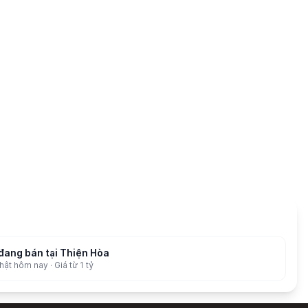
đang bán tại Thiện Hòa
ật hôm nay · Giá từ 1 tỷ