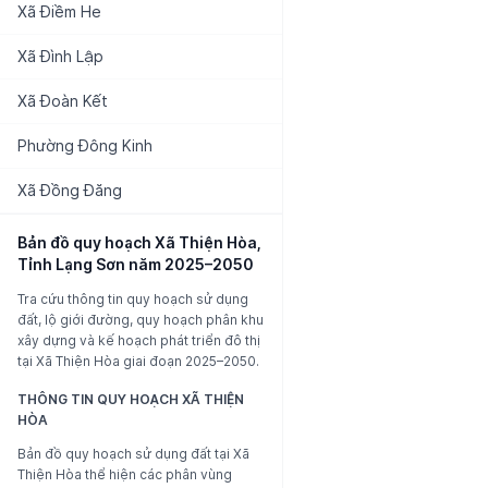
Xã
Điềm He
Xã
Đình Lập
Xã
Đoàn Kết
Phường
Đông Kinh
Xã
Đồng Đăng
Bản đồ quy hoạch
Xã Thiện Hòa,
Tỉnh Lạng Sơn
năm 2025–2050
Tra cứu thông tin quy hoạch sử dụng
đất, lộ giới đường, quy hoạch phân khu
xây dựng và kế hoạch phát triển đô thị
tại
Xã Thiện Hòa
giai đoạn 2025–2050.
THÔNG TIN QUY HOẠCH
XÃ THIỆN
HÒA
Bản đồ quy hoạch sử dụng đất tại
Xã
Thiện Hòa
thể hiện các phân vùng