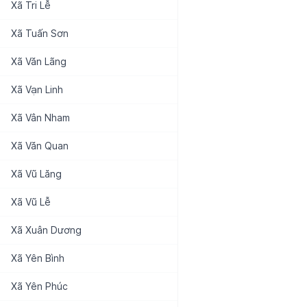
Xã
Tri Lễ
Xã
Tuấn Sơn
Xã
Văn Lãng
Xã
Vạn Linh
Xã
Vân Nham
Xã
Văn Quan
Xã
Vũ Lăng
Xã
Vũ Lễ
Xã
Xuân Dương
Xã
Yên Bình
Xã
Yên Phúc