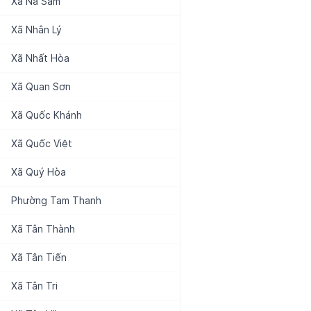
Xã
Na Sầm
Xã
Nhân Lý
Xã
Nhất Hòa
Xã
Quan Sơn
Xã
Quốc Khánh
Xã
Quốc Việt
Xã
Quý Hòa
Phường
Tam Thanh
Xã
Tân Thành
Xã
Tân Tiến
Xã
Tân Tri