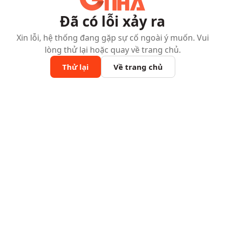
Đã có lỗi xảy ra
Xin lỗi, hệ thống đang gặp sự cố ngoài ý muốn. Vui
lòng thử lại hoặc quay về trang chủ.
Thử lại
Về trang chủ