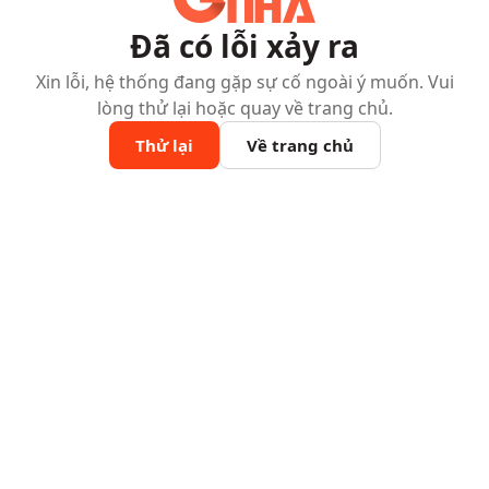
Đã có lỗi xảy ra
Xin lỗi, hệ thống đang gặp sự cố ngoài ý muốn. Vui
lòng thử lại hoặc quay về trang chủ.
Thử lại
Về trang chủ