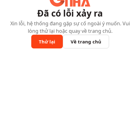
Đã có lỗi xảy ra
Xin lỗi, hệ thống đang gặp sự cố ngoài ý muốn. Vui
lòng thử lại hoặc quay về trang chủ.
Thử lại
Về trang chủ