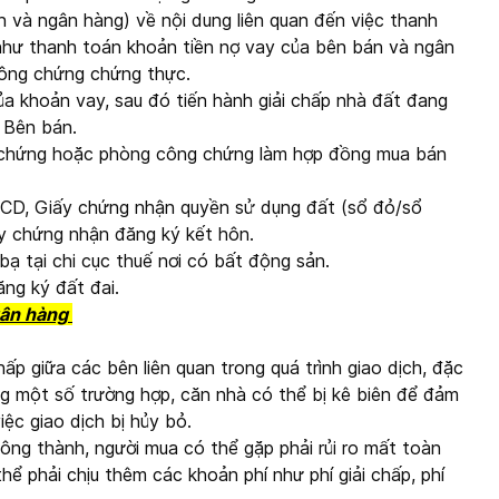
 và ngân hàng) về nội dung liên quan đến việc thanh
như thanh toán khoản tiền nợ vay của bên bán và ngân
công chứng chứng thực.
ủa khoản vay, sau đó tiến hành giải chấp nhà đất đang
 Bên bán.
chứng hoặc phòng công chứng làm hợp đồng mua bán
CD, Giấy chứng nhận quyền sử dụng đất (sổ đỏ/sổ
ấy chứng nhận đăng ký kết hôn.
bạ tại chi cục thuế nơi có bất động sản.
ng ký đất đai.
gân hàng
ấp giữa các bên liên quan trong quá trình giao dịch, đặc
ong một số trường hợp, căn nhà có thể bị kê biên để đảm
ệc giao dịch bị hủy bỏ.
ông thành, người mua có thể gặp phải rủi ro mất toàn
ể phải chịu thêm các khoản phí như phí giải chấp, phí