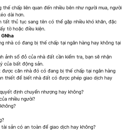
thế chấp liên quan đến nhiều bên như người mua, người
kéo dài hơn.
 tất thủ tục sang tên có thể gặp nhiều khó khăn, đặc
ấy tờ hoặc điều kiện.
i GNha
ng nhà có đang bị thế chấp tại ngân hàng hay không tại
ình ảnh sổ đỏ của nhà đất cần kiểm tra, bạn sẽ nhận
 lý của bất động sản.
ết được căn nhà đó có đang bị thế chấp tại ngân hàng
 thiết để biết nhà đất có được phép giao dịch hay
n quyết định chuyển nhượng hay không?
của nhiều người?
 không?
g?
 tài sản có an toàn để giao dịch hay không?