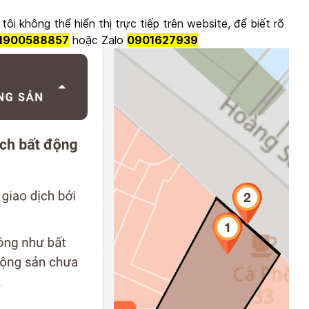
ôi không thể hiển thị trực tiếp trên website, để biết rõ
1900588857
hoặc Zalo
0901627939