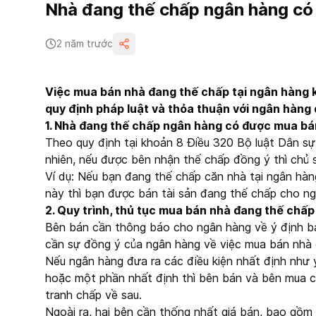
Nhà đang thế chấp ngân hàng c
2 năm trước
Việc mua bán nhà đang thế chấp tại ngân hàng k
quy định pháp luật và thỏa thuận với ngân hàng
1. Nhà đang thế chấp ngân hàng có được mua b
Theo quy định tại khoản 8 Điều 320 Bộ luật Dân sự
nhiên, nếu được bên nhận thế chấp đồng ý thì chủ 
Ví dụ: Nếu bạn đang thế chấp căn nhà tại ngân hà
này thì bạn được bán tài sản đang thế chấp cho ng
2. Quy trình, thủ tục mua bán nhà đang thế chấp
Bên bán cần thông báo cho ngân hàng về ý định bá
cần sự đồng ý của ngân hàng về việc mua bán nhà 
Nếu ngân hàng đưa ra các điều kiện nhất định như 
hoặc một phần nhất định thì bên bán và bên mua c
tranh chấp về sau.
Ngoài ra, hai bên cần thống nhất giá bán, bao gồm