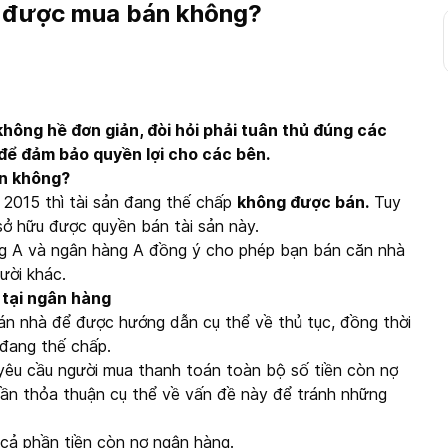
ó được mua bán không?
hông hề đơn giản, đòi hỏi phải tuân thủ đúng các
 để đảm bảo quyền lợi cho các bên.
án không?
 2015 thì tài sản đang thế chấp
không được bán.
Tuy
sở hữu được quyền bán tài sản này.
ng A và ngân hàng A đồng ý cho phép bạn bán căn nhà
ười khác.
 tại ngân hàng
n nhà để được hướng dẫn cụ thể về thủ tục, đồng thời
đang thế chấp.
yêu cầu người mua thanh toán toàn bộ số tiền còn nợ
ần thỏa thuận cụ thể về vấn đề này để tránh những
 cả phần tiền còn nợ ngân hàng.