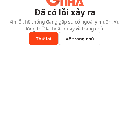
Đã có lỗi xảy ra
Xin lỗi, hệ thống đang gặp sự cố ngoài ý muốn. Vui
lòng thử lại hoặc quay về trang chủ.
Thử lại
Về trang chủ