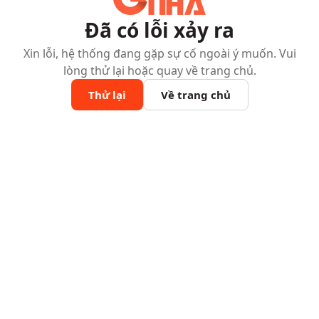
Đã có lỗi xảy ra
Xin lỗi, hệ thống đang gặp sự cố ngoài ý muốn. Vui
lòng thử lại hoặc quay về trang chủ.
Thử lại
Về trang chủ