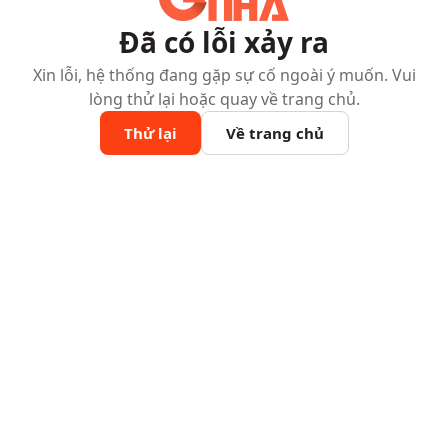
Đã có lỗi xảy ra
Xin lỗi, hệ thống đang gặp sự cố ngoài ý muốn. Vui
lòng thử lại hoặc quay về trang chủ.
Thử lại
Về trang chủ