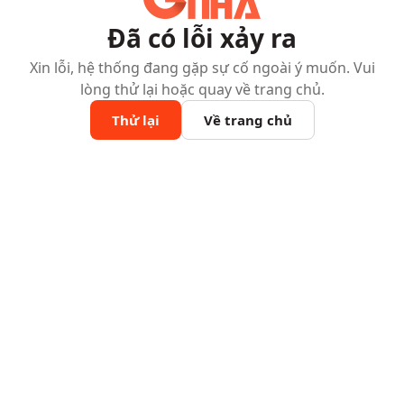
Đã có lỗi xảy ra
Xin lỗi, hệ thống đang gặp sự cố ngoài ý muốn. Vui
lòng thử lại hoặc quay về trang chủ.
Thử lại
Về trang chủ