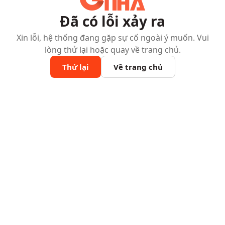
Đã có lỗi xảy ra
Xin lỗi, hệ thống đang gặp sự cố ngoài ý muốn. Vui
lòng thử lại hoặc quay về trang chủ.
Thử lại
Về trang chủ