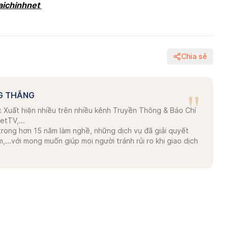
aichinhnet
Chia sẻ
"
G THẮNG
 Xuất hiện nhiều trên nhiều kênh Truyền Thông & Báo Chí
etTV,...
trong hơn 15 năm làm nghề, những dịch vụ đã giải quyết
...với mong muốn giúp mọi người tránh rủi ro khi giao dịch