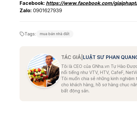
Facebook:
https://www.facebook.com/giaiphapt
Zalo:
0901627939
Tags:
mua bán nhà đất
TÁC GIẢ
|
LUẬT SƯ PHAN QUAN
Tôi là CEO của GNha.vn Tự Hào Được
nổi tiếng như VTV, HTV, CafeF, NetVi
Tôi muốn chia sẻ những kinh nghiệm 
cho khách hàng, hồ sơ hàng chục năm,
bất động sản.