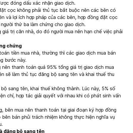
ược đóng dấu xác nhận giao dịch.
đặt cọc không phải thủ tục bắt buộc nên các bên có
n và lợi ích hợp pháp của các bên, hợp đồng đặt cọc
 người thứ ba làm chứng cho giao dịch.
iá trị căn nhà, do đó người mua nên hạn chế việc phải
ông chứng
toán tiền mua nhà, thường thì các giao dịch mua bán
ng bước này.
 nên thanh toán quá 95% tổng giá trị giao dịch mua
bên sẽ làm thủ tục đăng bộ sang tên và khai thuế thu
bộ sang tên, khai thuế không thành. Lúc này, 5% số
iện chí, hợp tác giải quyết với nhau khi có phát sinh vấn
, bên mua nên thanh toán tại giai đoạn ký hợp đồng
bên bán phủi trách nhiệm không thực hiện nghĩa vụ
u.
và đăng bộ sang tên