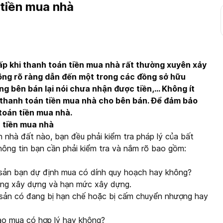
 tiền mua nhà
p khi thanh toán tiền mua nhà rất thường xuyên xảy
hông rõ ràng dẫn đến một trong các đồng sở hữu
 bên bán lại nói chưa nhận được tiền,... Không ít
 thanh toán tiền mua nhà cho bên bán. Để đảm bảo
 toán tiền mua nhà.
n tiền mua nhà
n nhà đất nào, bạn đều phải kiểm tra pháp lý của bất
ng tin bạn cần phải kiểm tra và nắm rõ bao gồm:
ản bạn dự định mua có dính quy hoạch hay không?
ạng xây dựng và hạn mức xây dựng.
ản có đang bị hạn chế hoặc bị cấm chuyển nhượng hay
o mua có hợp lý hay không?