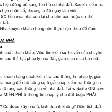
c hiện đăng bộ sang tên hồ sơ nhà đất. Sau khi kiểm tra
u hẹn nhận sổ, thường là 45 ngày làm việc.
 5% tiền mua nhà còn lại cho bên bán hoặc có thể
 tất.
 GNha khuyên khách hàng nên thực hiện theo để đảm
MUA NHÀ
a
tính chất tham khảo. Việc tìm kiếm sự tư vấn của chuyên
hiện các thủ tục pháp lý nhà đất, giao dịch mua bán bất
u khách hàng cách kiểm tra các thông tin pháp lý, giảm
Nha mang đến bộ công cụ 5 giải pháp kiểm tra thông tin
ểu rõ ràng các thông tin về nhà đất. Tại website GNha.vn
ra MIỄN PHÍ 5 thông tin pháp lý nhà đất buộc PHẢI
ì? Có được xây nhà ở, kinh doanh không? Diện tích đất