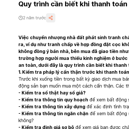
Quy trình cần biết khi thanh toán
2 năm trước
Việc chuyển nhượng nhà đất phát sinh tranh chấ
ra, ví dụ như tranh chấp về hợp đồng đặt cọc k
không đồng ý bán nhà, bên mua đã giao tiền nhưng
trường hợp người mua thiếu kinh nghiệm ở bước
an toàn, dưới đây là quy trình cần biết khi thanh
1. Kiểm tra pháp lý cẩn thận trước khi thanh toá
Trước khi xuống tiền trong bất kỳ giao dịch mua bá
động sản bạn muốn mua một cách cẩn thận. Các thô
- Kiểm tra sổ thật hay sổ giả?
- Kiểm tra thông tin quy hoạch
để xem bất động s
- Kiểm tra thông tin xây dựng
để xác định tình tr
- Kiểm tra thông tin ngăn chặn
để xem bất động s
không?
- Kiểm tra định giá sơ bộ
để xem giá bạn được chà