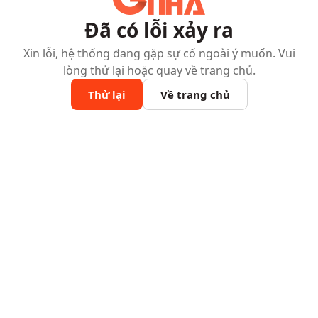
Đã có lỗi xảy ra
Xin lỗi, hệ thống đang gặp sự cố ngoài ý muốn. Vui
lòng thử lại hoặc quay về trang chủ.
Thử lại
Về trang chủ