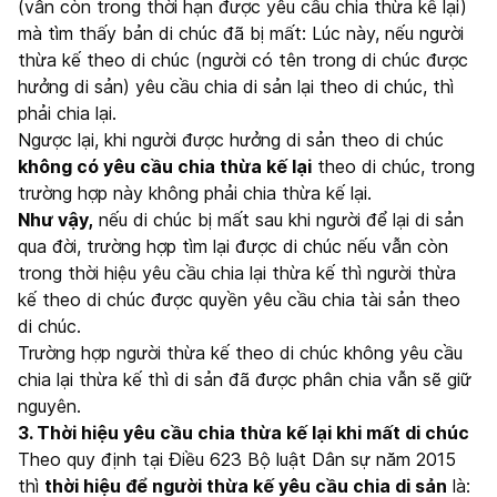
(vẫn còn trong thời hạn được yêu cầu chia thừa kế lại)
mà tìm thấy bản di chúc đã bị mất: Lúc này, nếu người
thừa kế theo di chúc (người có tên trong di chúc được
hưởng di sản) yêu cầu chia di sản lại theo di chúc, thì
phải chia lại.
Ngược lại, khi người được hưởng di sản theo di chúc
không có yêu cầu chia thừa kế lại
theo di chúc, trong
trường hợp này không phải chia thừa kế lại.
Như vậy,
nếu di chúc bị mất sau khi người để lại di sản
qua đời, trường hợp tìm lại được di chúc nếu vẫn còn
trong thời hiệu yêu cầu chia lại thừa kế thì người thừa
kế theo di chúc được quyền yêu cầu chia tài sản theo
di chúc.
Trường hợp người thừa kế theo di chúc không yêu cầu
chia lại thừa kế thì di sản đã được phân chia vẫn sẽ giữ
nguyên.
3. Thời hiệu yêu cầu chia thừa kế lại khi mất di chúc
Theo quy định tại Điều 623 Bộ luật Dân sự năm 2015
thì
thời hiệu để người thừa kế yêu cầu chia di sản
là: