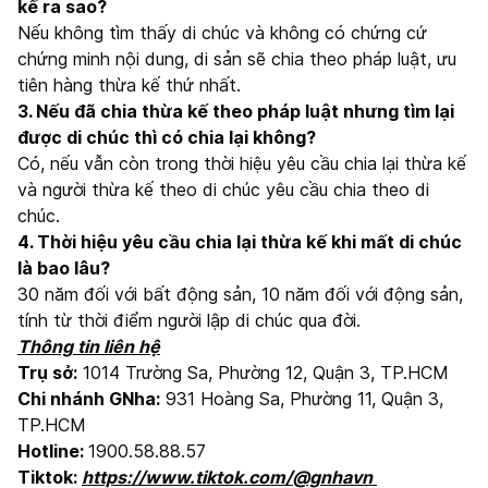
kế ra sao?
Nếu không tìm thấy di chúc và không có chứng cứ
chứng minh nội dung, di sản sẽ chia theo pháp luật, ưu
tiên hàng thừa kế thứ nhất.
3. Nếu đã chia thừa kế theo pháp luật nhưng tìm lại
được di chúc thì có chia lại không?
Có, nếu vẫn còn trong thời hiệu yêu cầu chia lại thừa kế
và người thừa kế theo di chúc yêu cầu chia theo di
chúc.
4. Thời hiệu yêu cầu chia lại thừa kế khi mất di chúc
là bao lâu?
30 năm đối với bất động sản, 10 năm đối với động sản,
tính từ thời điểm người lập di chúc qua đời.
Thông tin liên hệ
Trụ sở:
1014 Trường Sa, Phường 12, Quận 3, TP.HCM
Chi nhánh GNha:
931 Hoàng Sa, Phường 11, Quận 3,
TP.HCM
Hotline:
1900.58.88.57
Tiktok:
https://www.tiktok.com/@gnhavn