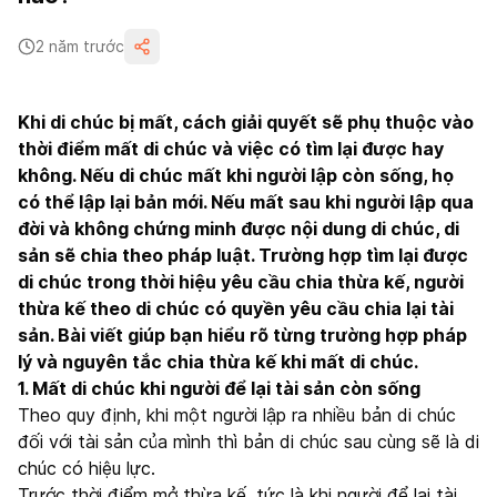
2 năm trước
Khi di chúc bị mất, cách giải quyết sẽ phụ thuộc vào
thời điểm mất di chúc và việc có tìm lại được hay
không. Nếu di chúc mất khi người lập còn sống, họ
có thể lập lại bản mới. Nếu mất sau khi người lập qua
đời và không chứng minh được nội dung di chúc, di
sản sẽ chia theo pháp luật. Trường hợp tìm lại được
di chúc trong thời hiệu yêu cầu chia thừa kế, người
thừa kế theo di chúc có quyền yêu cầu chia lại tài
sản. Bài viết giúp bạn hiểu rõ từng trường hợp pháp
lý và nguyên tắc chia thừa kế khi mất di chúc.
1. Mất di chúc khi người để lại tài sản còn sống
Theo quy định, khi một người lập ra nhiều bản di chúc
đối với tài sản của mình thì bản di chúc sau cùng sẽ là di
chúc có hiệu lực.
Trước thời điểm mở thừa kế, tức là khi người để lại tài