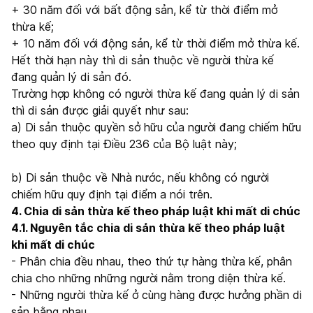
+ 30 năm đối với bất động sản, kể từ thời điểm mở
thừa kế;
+ 10 năm đối với động sản, kể từ thời điểm mở thừa kế.
Hết thời hạn này thì di sản thuộc về người thừa kế
đang quản lý di sản đó.
Trường hợp không có người thừa kế đang quản lý di sản
thì di sản được giải quyết như sau:
a) Di sản thuộc quyền sở hữu của người đang chiếm hữu
theo quy định tại Điều 236 của Bộ luật này;
b) Di sản thuộc về Nhà nước, nếu không có người
chiếm hữu quy định tại điểm a nói trên.
4. Chia di sản thừa kế theo pháp luật khi mất di chúc
4.1. Nguyên tắc chia di sản thừa kế theo pháp luật
khi mất di chúc
- Phân chia đều nhau, theo thứ tự hàng thừa kế, phân
chia cho những những người nằm trong diện thừa kế.
- Những người thừa kế ở cùng hàng được hưởng phần di
sản bằng nhau.