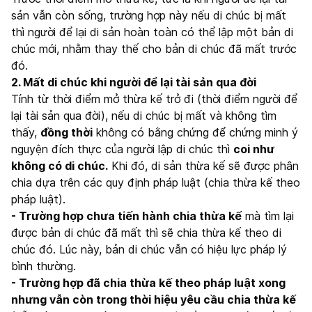
sản vẫn còn sống, trường hợp này nếu di chúc bị mất
thì người để lại di sản hoàn toàn có thể lập một bản di
chúc mới, nhằm thay thế cho bản di chúc đã mất trước
đó.
2. Mất di chúc khi người để lại tài sản qua đời
Tính từ thời điểm mở thừa kế trở đi (thời điểm người để
lại tài sản qua đời), nếu di chúc bị mất và không tìm
thấy,
đồng thời
không có bằng chứng để chứng minh ý
nguyện đích thực của người lập di chúc thì
coi như
không có di chúc.
Khi đó, di sản thừa kế sẽ được phân
chia dựa trên các quy định pháp luật (chia thừa kế theo
pháp luật).
- Trường hợp chưa tiến hành chia thừa kế
mà tìm lại
được bản di chúc đã mất thì sẽ chia thừa kế theo di
chúc đó. Lúc này, bản di chúc vẫn có hiệu lực pháp lý
bình thường.
- Trường hợp đã chia thừa kế theo pháp luật xong
nhưng vẫn còn trong thời hiệu yêu cầu chia thừa kế