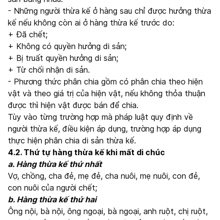
- Những người thừa kế ở hàng sau chỉ được hưởng thừa
kế nếu không còn ai ở hàng thừa kế trước do:
+ Đã chết;
+ Không có quyền hưởng di sản;
+ Bị truất quyền hưởng di sản;
+ Từ chối nhận di sản.
- Phương thức phân chia gồm có phân chia theo hiện
vật và theo giá trị của hiện vật, nếu không thỏa thuận
được thì hiện vật được bán để chia.
Tùy vào từng trường hợp mà pháp luật quy định về
người thừa kế, điều kiện áp dụng, trường hợp áp dụng
thực hiện phân chia di sản thừa kế.
4.2. Thứ tự hàng thừa kế khi mất di chúc
a. Hàng thừa kế thứ nhất
Vợ, chồng, cha đẻ, mẹ đẻ, cha nuôi, mẹ nuôi, con đẻ,
con nuôi của người chết;
b. Hàng thừa kế thứ hai
Ông nội, bà nội, ông ngoại, bà ngoại, anh ruột, chị ruột,