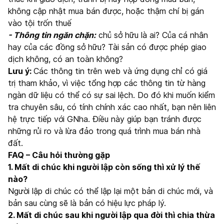
không cập nhật mua bán được, hoặc thậm chí bị gán
vào tội trốn thuế
- Thông tin ngăn chặn:
chủ sở hữu là ai? Của cá nhân
hay của các đồng sở hữu? Tài sản có được phép giao
dịch không, có an toàn không?
Lưu ý:
Các thông tin trên web và ứng dụng chỉ có giá
trị tham khảo, vì việc tổng hợp các thông tin từ hàng
ngàn dữ liệu có thể có sự sai lệch. Do đó khi muốn kiểm
tra chuyên sâu, có tính chính xác cao nhất, bạn nên liên
hệ trực tiếp với GNha. Điều này giúp bạn tránh được
những rủi ro và lừa đảo trong quá trình mua bán nhà
đất.
FAQ – Câu hỏi thường gặp
1. Mất di chúc khi người lập còn sống thì xử lý thế
nào?
Người lập di chúc có thể lập lại một bản di chúc mới, và
bản sau cùng sẽ là bản có hiệu lực pháp lý.
2. Mất di chúc sau khi người lập qua đời thì chia thừa