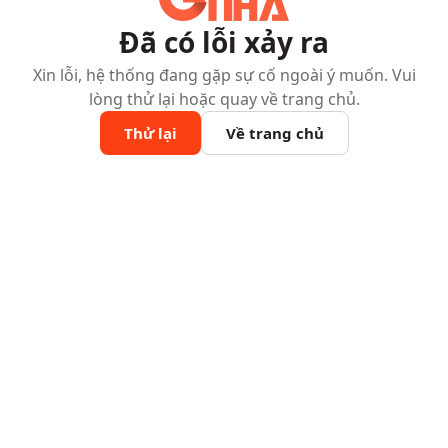
Đã có lỗi xảy ra
Xin lỗi, hệ thống đang gặp sự cố ngoài ý muốn. Vui
lòng thử lại hoặc quay về trang chủ.
Thử lại
Về trang chủ