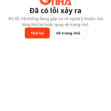
Đã có lỗi xảy ra
Xin lỗi, hệ thống đang gặp sự cố ngoài ý muốn. Vui
lòng thử lại hoặc quay về trang chủ.
Thử lại
Về trang chủ