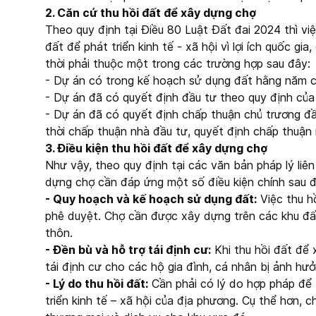
2. Căn cứ thu hồi đất để xây dựng chợ
Theo quy định tại Điều 80 Luật Đất đai 2024 thì vi
đất để phát triển kinh tế - xã hội vì lợi ích quốc g
thời phải thuộc một trong các trường hợp sau đây:
- Dự án có trong kế hoạch sử dụng đất hằng năm 
- Dự án đã có quyết định đầu tư theo quy định của 
- Dự án đã có quyết định chấp thuận chủ trương đầ
thời chấp thuận nhà đầu tư, quyết định chấp thuận
3. Điều kiện thu hồi đất để xây dựng chợ
Như vậy, theo quy định tại các văn bản pháp lý liên
dựng chợ cần đáp ứng một số điều kiện chính sau đ
- Quy hoạch và kế hoạch sử dụng đất:
Việc thu h
phê duyệt. Chợ cần được xây dựng trên các khu đấ
thôn.
- Đền bù và hỗ trợ tái định cư:
Khi thu hồi đất để 
tái định cư cho các hộ gia đình, cá nhân bị ảnh hư
- Lý do thu hồi đất:
Cần phải có lý do hợp pháp để t
triển kinh tế – xã hội của địa phương. Cụ thể hơn, c