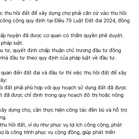
ệc thu hồi đất để xây dựng chợ phải căn cứ vào thu hồi
ia, công cộng quy định tại Điều 79 Luật Đất đai 2024, đồng
cấp huyện đã được cơ quan có thẩm quyền phê duyệt.
pháp luật.
u tư, quyết định chấp thuận chủ trương đầu tư đồng
 nhà đầu tư theo quy định của pháp luật về đầu tư.
 quan đến đất đai và đầu tư thì việc thu hồi đất để xây
ây:
ồi đất phải phù hợp với quy hoạch sử dụng đất đã được
t đã được chỉ định trong quy hoạch đô thị hoặc nông
xây dựng chợ, cần thực hiện công tác đền bù và hỗ trợ
ởng.
hu hồi đất, ví dụ như phục vụ lợi ích công cộng, phát
hợ là công trình phục vụ cộng đồng, giúp phát triển