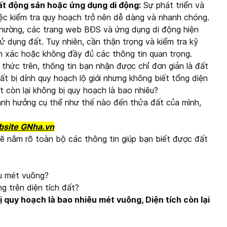
ất động sản hoặc ứng dụng di động:
Sự phát triển và
iệc kiểm tra quy hoạch trở nên dễ dàng và nhanh chóng.
hường, các trang web BĐS và ứng dụng di động hiện
 dụng đất. Tuy nhiên, cần thận trọng và kiểm tra kỹ
nh xác hoặc không đầy đủ các thông tin quan trọng.
 thức trên, thông tin bạn nhận được chỉ đơn giản là đất
ất bị dính quy hoạch lộ giới nhưng không biết tổng diện
ất còn lại không bị quy hoạch là bao nhiêu?
ảnh hưởng cụ thể như thế nào đến thửa đất của mình,
site GNha.vn
 sẽ nắm rõ toàn bộ các thông tin giúp bạn biết được đất
u mét vuông?
g trên diện tích đất?
bị quy hoạch là bao nhiêu mét vuông, Diện tích còn lại