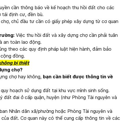
yền cần thông báo về kế hoạch thu hồi đất cho các
 tái định cư, đền bù.
 chợ, chủ đầu tư cần có giấy phép xây dựng từ cơ quan
trường:
Việc thu hồi đất và xây dựng chợ cần phải tuân
à an toàn lao động.
 đúng theo các quy định pháp luật hiện hành, đảm bảo
o cộng đồng.
không bị thiệt
 dựng chợ?
 dựng chợ hay không,
bạn cần biết được thông tin về
quy hoạch sử dụng đất tại khu vực mình sinh sống.
lý đất đai ở cấp quận, huyện (như Phòng Tài nguyên và
ban Nhân dân xã/phường hoặc Phòng Tài nguyên và
h của đất. Cơ quan này có thể cung cấp thông tin về các