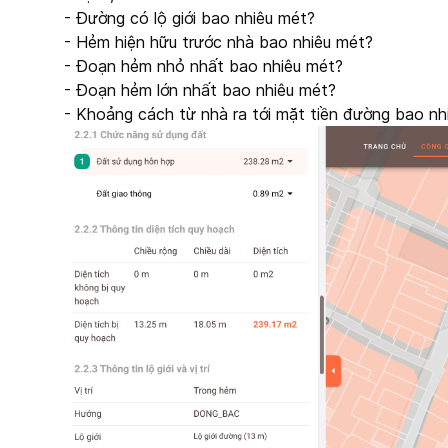
- Đường có lộ giới bao nhiêu mét?
- Hẻm hiện hữu trước nhà bao nhiêu mét?
- Đoạn hẻm nhỏ nhất bao nhiêu mét?
- Đoạn hẻm lớn nhất bao nhiêu mét?
- Khoảng cách từ nhà ra tới mặt tiền đường bao nh