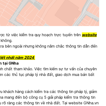
ược từ việc kiểm tra quy hoạch trực tuyến trên
website
y không.
m tra bên ngoài nhưng không nắm chắc thông tin dẫn đến
 tiết nhất năm 2024
ản tại GNha
tính chất tham khảo. Việc tìm kiếm sự tư vấn của chuyên
hiện các thủ tục pháp lý nhà đất, giao dịch mua bán bất
u khách hàng cách kiểm tra các thông tin pháp lý, giảm
Nha mang đến bộ công cụ 5 giải pháp kiểm tra thông tin
ểu rõ ràng các thông tin về nhà đất. Tại website GNha.vn