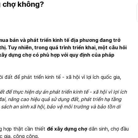
g chợ không?
ua bán và phát triển kinh tế địa phương đang trở
. Tuy nhiên, trong quá trình triển khai, một câu hỏi
ể xây dựng chợ có phù hợp với quy định của pháp
 đất để phát triển kinh tế - xã hội vì lợi ích quốc gia,
 để thực hiện dự án phát triển kinh tế - xã hội vì lợi ích
i, nâng cao hiệu quả sử dụng đất, phát triển hạ tầng
h sách an sinh xã hội, bảo vệ môi trường và bảo tồn di
g hợp thật cần thiết
để xây dựng chợ
dân sinh, chợ đầu
ốc gia, công cộng.