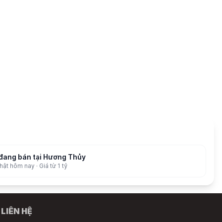
đang bán tại Hương Thủy
ật hôm nay · Giá từ 1 tỷ
LIÊN HỆ