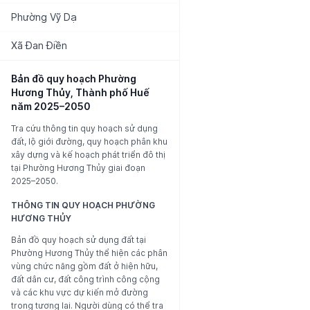
Phường
Vỹ Dạ
Xã
Đan Điền
Bản đồ quy hoạch
Phường
Hương Thủy, Thành phố Huế
năm 2025–2050
Tra cứu thông tin quy hoạch sử dụng
đất, lộ giới đường, quy hoạch phân khu
xây dựng và kế hoạch phát triển đô thị
tại
Phường Hương Thủy
giai đoạn
2025–2050.
THÔNG TIN QUY HOẠCH
PHƯỜNG
HƯƠNG THỦY
Bản đồ quy hoạch sử dụng đất tại
Phường Hương Thủy
thể hiện các phân
vùng chức năng gồm đất ở hiện hữu,
đất dân cư, đất công trình công cộng
và các khu vực dự kiến mở đường
trong tương lai. Người dùng có thể tra