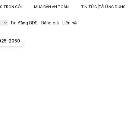
ĐS TRỌN GÓI
MUA BÁN AN TOÀN
TIN TỨC
TẢI ỨNG DỤNG
Tin đăng BĐS
Bảng giá
Liên hệ
2025–2050