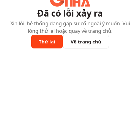
Đã có lỗi xảy ra
Xin lỗi, hệ thống đang gặp sự cố ngoài ý muốn. Vui
lòng thử lại hoặc quay về trang chủ.
Thử lại
Về trang chủ