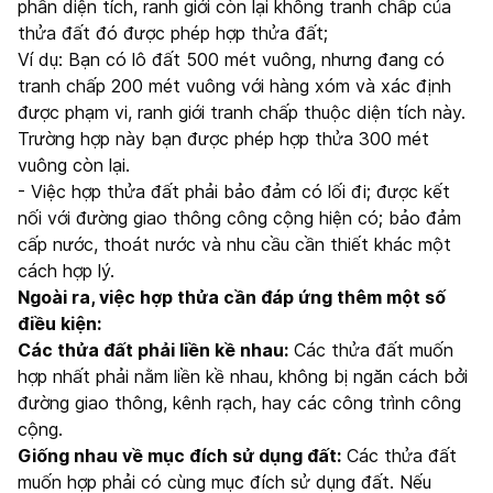
phần diện tích, ranh giới còn lại không tranh chấp của
thửa đất đó được phép hợp thửa đất;
Ví dụ: Bạn có lô đất 500 mét vuông, nhưng đang có
tranh chấp 200 mét vuông với hàng xóm và xác định
được phạm vi, ranh giới tranh chấp thuộc diện tích này.
Trường hợp này bạn được phép hợp thửa 300 mét
vuông còn lại.
- Việc hợp thửa đất phải bảo đảm có lối đi; được kết
nối với đường giao thông công cộng hiện có; bảo đảm
cấp nước, thoát nước và nhu cầu cần thiết khác một
cách hợp lý.
Ngoài ra, việc hợp thửa cần đáp ứng thêm một số
điều kiện:
Các thửa đất phải liền kề nhau:
Các thửa đất muốn
hợp nhất phải nằm liền kề nhau, không bị ngăn cách bởi
đường giao thông, kênh rạch, hay các công trình công
cộng.
Giống nhau về mục đích sử dụng đất:
Các thửa đất
muốn hợp phải có cùng mục đích sử dụng đất. Nếu