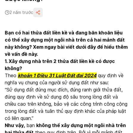
2 năm trước
Bạn có hai thửa đất liền kề và đang băn khoăn liệu
có thể xây dựng một ngôi nhà trên cả hai mảnh đất
này không? Xem ngay bài viết dưới đây để hiểu thêm
về vấn đề này.
1. Xây dựng nhà trên 2 thửa đất liền kề có được
không?
Theo
khoản
1 Điều 31 Luật Đất đai 2024
quy định về
nghĩa vụ chung của người sử dụng đất như sau:
“Sử dụng đất đúng mục đích, đúng ranh giới thửa đất,
đúng quy định về sử dụng độ sâu trong lòng đất và
chiều cao trên không, bảo vệ các công trình công cộng
trong lòng đất và tuân thủ quy định khác của pháp luật
có liên quan.”
Như vậy,
bạn
không thể xây dựng một ngôi nhà trên
hai thửa đất
theo quy định trên. Bởi vì mỗi mảnh đất