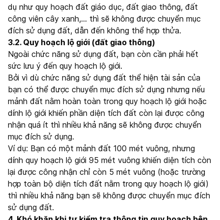
dụ như quy hoạch đất giáo dục, đất giao thông, đất
công viên cây xanh,... thì sẽ không được chuyển mục
đích sử dụng đất, dẫn đến không thể hợp thửa.
3.2. Quy hoạch lộ giới (đất giao thông)
Ngoài chức năng sử dụng đất, bạn còn cần phải hết
sức lưu ý đến quy hoạch lộ giới.
Bởi vì dù chức năng sử dụng đất thể hiện tài sản của
bạn có thể được chuyển mục đích sử dụng nhưng nếu
mảnh đất nằm hoàn toàn trong quy hoạch lộ giới hoặc
dính lộ giới khiến phần diện tích đất còn lại được công
nhận quá ít thì nhiều khả năng sẽ không được chuyển
mục đích sử dụng.
Ví dụ: Bạn có một mảnh đất 100 mét vuông, nhưng
dính quy hoạch lộ giới 95 mét vuông khiến diện tích còn
lại được công nhận chỉ còn 5 mét vuông (hoặc trường
hợp toàn bộ diện tích đất nằm trong quy hoạch lộ giới)
thì nhiều khả năng bạn sẽ không được chuyển mục đích
sử dụng đất.
4. Khó khăn khi tự kiểm tra thông tin quy hoạch bên