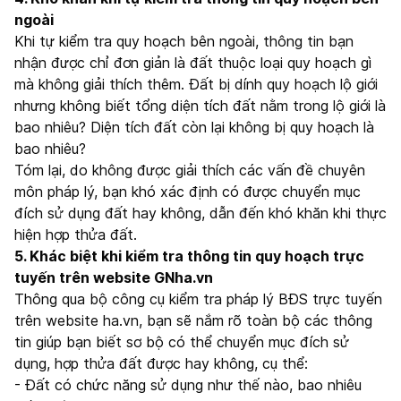
ngoài
Khi tự kiểm tra quy hoạch bên ngoài, thông tin bạn
nhận được chỉ đơn giản là đất thuộc loại quy hoạch gì
mà không giải thích thêm. Đất bị dính quy hoạch lộ giới
nhưng không biết tổng diện tích đất nằm trong lộ giới là
bao nhiêu? Diện tích đất còn lại không bị quy hoạch là
bao nhiêu?
Tóm lại, do không được giải thích các vấn đề chuyên
môn pháp lý, bạn khó xác định có được chuyển mục
đích sử dụng đất hay không, dẫn đến khó khăn khi thực
hiện hợp thửa đất.
5. Khác biệt khi kiểm tra thông tin quy hoạch trực
tuyến trên website GNha.vn
Thông qua bộ công cụ kiểm tra pháp lý BĐS trực tuyến
trên website ha.vn, bạn sẽ nắm rõ toàn bộ các thông
tin giúp bạn biết sơ bộ có thể chuyển mục đích sử
dụng, hợp thửa đất được hay không, cụ thể:
- Đất có chức năng sử dụng như thế nào, bao nhiêu