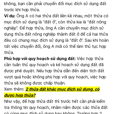
không, bạn cần phải chuyển đổi mục đích sử dụng đất
trước khi hợp thửa.
Ví dụ:
Ông A có hai thửa đất liền kề nhau, một thửa có
mục đích sử dụng là “đất ở”, còn thửa kia là “đất nông
nghiệp”. Để hợp thửa, ông A cần chuyển mục đích sử
dụng thửa đất nông nghiệp thành đất ở để cả hai thửa
đều có chung mục đích sử dụng là “đất ở”. Sau khi hoàn
tất việc chuyển đổi, ông A mới có thể làm thủ tục hợp
thửa.
Phù hợp với quy hoạch sử dụng đất:
Việc hợp thửa
cần tuân thủ quy hoạch và kế hoạch sử dụng đất đã
được phê duyệt. Nếu hợp thửa dẫn đến diện tích đất
vượt quá hoặc không phù hợp với quy hoạch, việc hợp
thửa sẽ không được chấp thuận.
Xem thêm:
2 thửa đất khác mục đích sử dụng, có
được hợp thửa?
Như vậy, để hợp thửa đất thì trước hết cần phải kiểm
tra thông tin quy hoạch, nhằm nắm được các thửa đất
có cùng mục đích sử dụng hay không. Trường hợp 2