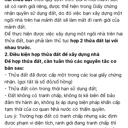
sẽ có ranh giới riêng, được thể hiện trong Giấy chứng
nhận quyền sử dụng đất, do đó việc bạn xây dựng một
ngôi nhà trên hai mảnh đất sẽ làm mất đi ranh giới của
mảnh đất.
Để thực hiện được việc xây dựng một ngôi nhà trên hai
thửa đất, bạn phải làm thủ tục
hợp 2 thửa đất lại với
nhau trước.
2. Điều kiện hợp thửa đất để xây dựng nhà
Để hợp thửa đất, cần tuân thủ các nguyên tắc cơ
bản sau:
- Thửa đất đã được cấp một trong các loại giấy chứng
nhận. (gọi tắt là sổ đỏ/sổ hồng)
- Thửa đất còn trong thời hạn sử dụng đất;
- Đất không có tranh chấp, không bị kê biên để bảo
đảm thi hành án, không bị áp dụng biện pháp khẩn cấp
tạm thời của cơ quan Nhà nước có thẩm quyền.
Lưu ý: Trường hợp đất có tranh chấp nhưng xác định
được phạm vi diện tích, ranh giới đang tranh chấp thì