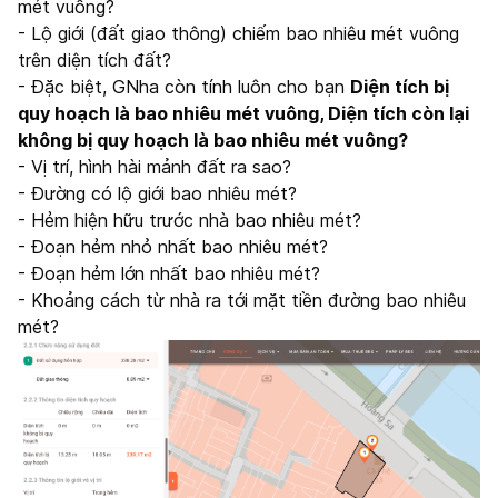
mét vuông?
- Lộ giới (đất giao thông) chiếm bao nhiêu mét vuông
trên diện tích đất?
- Đặc biệt, GNha còn tính luôn cho bạn
Diện tích bị
quy hoạch là bao nhiêu mét vuông, Diện tích còn lại
không bị quy hoạch là bao nhiêu mét vuông?
- Vị trí, hình hài mảnh đất ra sao?
- Đường có lộ giới bao nhiêu mét?
- Hẻm hiện hữu trước nhà bao nhiêu mét?
- Đoạn hẻm nhỏ nhất bao nhiêu mét?
- Đoạn hẻm lớn nhất bao nhiêu mét?
- Khoảng cách từ nhà ra tới mặt tiền đường bao nhiêu
mét?