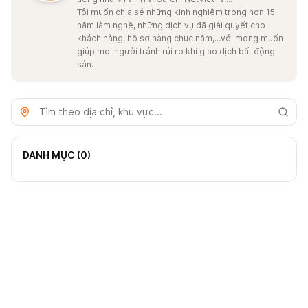
Tôi muốn chia sẻ những kinh nghiệm trong hơn 15
năm làm nghề, những dịch vụ đã giải quyết cho
khách hàng, hồ sơ hàng chục năm,...với mong muốn
giúp mọi người tránh rủi ro khi giao dịch bất động
sản.
DANH MỤC (
0
)