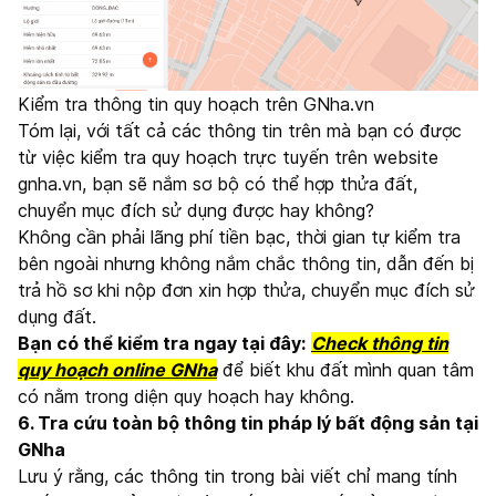
Kiểm tra thông tin quy hoạch trên GNha.vn
Tóm lại, với tất cả các thông tin trên mà bạn có được
từ việc kiểm tra quy hoạch trực tuyến trên website
gnha.vn, bạn sẽ nắm sơ bộ có thể hợp thửa đất,
chuyển mục đích sử dụng được hay không?
Không cần phải lãng phí tiền bạc, thời gian tự kiểm tra
bên ngoài nhưng không nắm chắc thông tin, dẫn đến bị
trả hồ sơ khi nộp đơn xin hợp thửa, chuyển mục đích sử
dụng đất.
Bạn có thể kiểm tra ngay tại đây:
Check thông tin
quy hoạch online GNha
để biết khu đất mình quan tâm
có nằm trong diện quy hoạch hay không.
6. Tra cứu toàn bộ thông tin pháp lý bất động sản tại
GNha
Lưu ý rằng, các thông tin trong bài viết chỉ mang tính