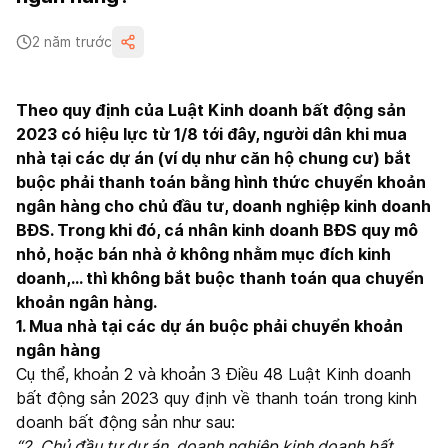
2 năm trước
Theo quy định của Luật Kinh doanh bất động sản
2023 có hiệu lực từ 1/8 tới đây, người dân khi mua
nhà tại các dự án (ví dụ như căn hộ chung cư) bắt
buộc phải thanh toán bằng hình thức chuyển khoản
ngân hàng cho chủ đầu tư, doanh nghiệp kinh doanh
BĐS. Trong khi đó, cá nhân kinh doanh BĐS quy mô
nhỏ, hoặc bán nhà ở không nhằm mục đích kinh
doanh,... thì không bắt buộc thanh toán qua chuyển
khoản ngân hàng.
1. Mua nhà tại các dự án buộc phải chuyển khoản
ngân hàng
Cụ thể, khoản 2 và khoản 3 Điều 48 Luật Kinh doanh
bất động sản 2023 quy định về thanh toán trong kinh
doanh bất động sản như sau:
“2. Chủ đầu tư dự án, doanh nghiệp kinh doanh bất