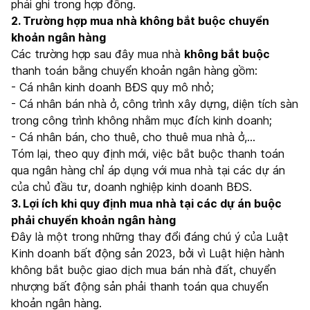
phải ghi trong hợp đồng.
2. Trường hợp mua nhà không bắt buộc chuyển
khoản ngân hàng
Các trường hợp sau đây mua nhà
không bắt buộc
thanh toán bằng chuyển khoản ngân hàng gồm:
- Cá nhân kinh doanh BĐS quy mô nhỏ;
- Cá nhân bán nhà ở, công trình xây dựng, diện tích sàn
trong công trình không nhằm mục đích kinh doanh;
- Cá nhân bán, cho thuê, cho thuê mua nhà ở,…
Tóm lại, theo quy định mới, việc bắt buộc thanh toán
qua ngân hàng chỉ áp dụng với mua nhà tại các dự án
của chủ đầu tư, doanh nghiệp kinh doanh BĐS.
3. Lợi ích khi quy định mua nhà tại các dự án buộc
phải chuyển khoản ngân hàng
Đây là một trong những thay đổi đáng chú ý của Luật
Kinh doanh bất động sản 2023, bởi vì Luật hiện hành
không bắt buộc giao dịch mua bán nhà đất, chuyển
nhượng bất động sản phải thanh toán qua chuyển
khoản ngân hàng.