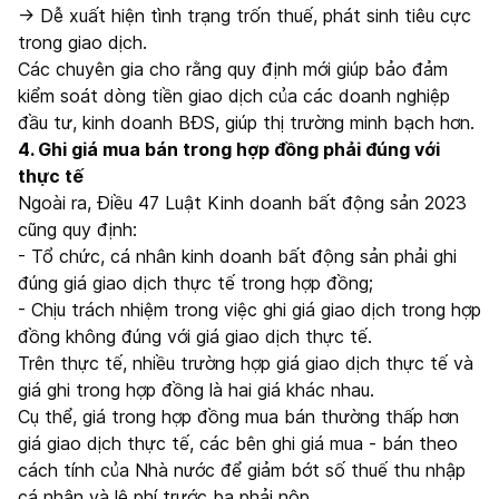
→ Dễ xuất hiện tình trạng trốn thuế, phát sinh tiêu cực
trong giao dịch.
Các chuyên gia cho rằng quy định mới giúp bảo đảm
kiểm soát dòng tiền giao dịch của các doanh nghiệp
đầu tư, kinh doanh BĐS, giúp thị trường minh bạch hơn.
4. Ghi giá mua bán trong hợp đồng phải đúng với
thực tế
Ngoài ra, Điều 47 Luật Kinh doanh bất động sản 2023
cũng quy định:
- Tổ chức, cá nhân kinh doanh bất động sản phải ghi
đúng giá giao dịch thực tế trong hợp đồng;
- Chịu trách nhiệm trong việc ghi giá giao dịch trong hợp
đồng không đúng với giá giao dịch thực tế.
Trên thực tế, nhiều trường hợp giá giao dịch thực tế và
giá ghi trong hợp đồng là hai giá khác nhau.
Cụ thể, giá trong hợp đồng mua bán thường thấp hơn
giá giao dịch thực tế, các bên ghi giá mua - bán theo
cách tính của Nhà nước để giảm bớt số thuế thu nhập
cá nhân và lệ phí trước bạ phải nộp.