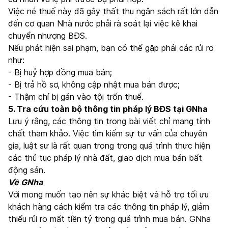
Việc né thuế này đã gây thất thu ngân sách rất lớn dẫn
đến cơ quan Nhà nước phải rà soát lại việc kê khai
chuyển nhượng BĐS.
Nếu phát hiện sai phạm, bạn có thể gặp phải các rủi ro
như:
- Bị huỷ hợp đồng mua bán;
- Bị trả hồ sơ, không cập nhật mua bán được;
- Thậm chí bị gán vào tội trốn thuế.
5. Tra cứu toàn bộ thông tin pháp lý BĐS tại GNha
Lưu ý rằng, các thông tin trong bài viết chỉ mang tính
chất tham khảo. Việc tìm kiếm sự tư vấn của chuyên
gia, luật sư là rất quan trọng trong quá trình thực hiện
các thủ tục pháp lý nhà đất, giao dịch mua bán bất
động sản.
Về GNha
Với mong muốn tạo nên sự khác biệt và hỗ trợ tối ưu
khách hàng cách kiểm tra các thông tin pháp lý, giảm
thiểu rủi ro mất tiền tỷ trong quá trình mua bán. GNha