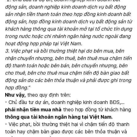
động sản, doanh nghiệp kinh doanh dịch vụ bất động
sản nhận tiền thanh toán theo hợp đồng kinh doanh bất
động sản, hợp đồng kinh doanh dịch vụ bất động sản từ
khách hàng thông qua tài khoản mở tại tổ chức tín dụng
trong nước hoặc chi nhánh ngân hàng nước ngoài đang
hoạt động hợp pháp tại Việt Nam.
3. Việc phạt và bồi thường thiệt hại do bên mua, bên
nhận chuyển nhượng, bên thuê, bên thuê mua chậm tiến
độ thanh toán hoặc bên bán, bên chuyển nhượng, bên
cho thuê, bên cho thuê mua chậm tiến độ bàn giao bất
động sản do các bên thỏa thuận và phải được ghi trong
hợp đồng.”
Như vậy,
theo quy định trên:
- Chủ đầu tư dự án, doanh nghiệp kinh doanh BĐS,...
phải nhận tiền mua nhà
theo hợp đồng từ khách hàng
thông qua tài khoản ngân hàng tại Việt Nam.
- Việc phạt, bồi thường thiệt hại vì chậm tiến độ thanh
toán hay chậm bàn giao được các bên thỏa thuận và