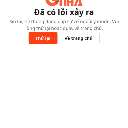
Đã có lỗi xảy ra
Xin lỗi, hệ thống đang gặp sự cố ngoài ý muốn. Vui
lòng thử lại hoặc quay về trang chủ.
Thử lại
Về trang chủ