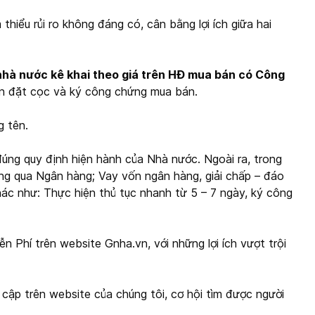
ểu rủi ro không đáng có, cân bằng lợi ích giữa hai
nhà nước kê khai theo giá trên HĐ mua bán có Công
ạn đặt cọc và ký công chứng mua bán.
 tên.
đúng quy định hiện hành của Nhà nước. Ngoài ra, trong
g qua Ngân hàng; Vay vốn ngân hàng, giải chấp – đáo
hác như: Thực hiện thủ tục nhanh từ 5 – 7 ngày, ký công
n Phí trên website Gnha.vn, với những lợi ích vượt trội
cập trên website của chúng tôi, cơ hội tìm được người