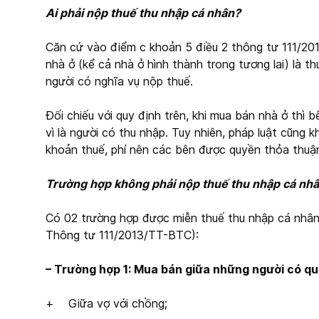
Ai phải nộp thuế thu nhập cá nhân?
Căn cứ vào điểm c khoản 5 điều 2 thông tư 111/2
nhà ở (kể cả nhà ở hình thành trong tương lai) là t
người có nghĩa vụ nộp thuế.
Đối chiếu với quy định trên, khi mua bán nhà ở thì 
vì là người có thu nhập. Tuy nhiên, pháp luật cũng
khoản thuế, phí nên các bên được quyền thỏa thuậ
Trường hợp không phải nộp thuế thu nhập cá nhâ
Có 02 trường hợp được miễn thuế thu nhập cá nhân 
Thông tư 111/2013/TT-BTC):
– Trường hợp 1: Mua bán giữa những người có qu
+ Giữa vợ với chồng;