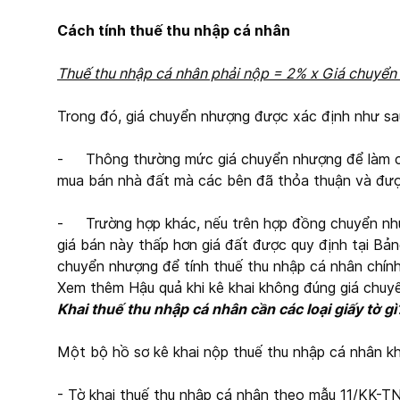
Cách tính thuế thu nhập cá nhân
Thuế thu nhập cá nhân phải nộp = 2% x Giá chuyể
Trong đó, giá chuyển nhượng được xác định như sa
- Thông thường mức giá chuyển nhượng để làm căn
mua bán nhà đất mà các bên đã thỏa thuận và đượ
- Trường hợp khác, nếu trên hợp đồng chuyển nh
giá bán này thấp hơn giá đất được quy định tại Bản
chuyển nhượng để tính thuế thu nhập cá nhân chín
Xem thêm Hậu quả khi kê khai không đúng giá c
Khai thuế thu nhập cá nhân cần các loại giấy tờ gì
Một bộ hồ sơ kê khai nộp thuế thu nhập cá nhân k
- Tờ khai thuế thu nhập cá nhân theo mẫu 11/KK-