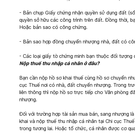
- Bản chụp Giấy chứng nhận quyền sử dụng đất (sổ
quyền sở hữu các công trình trên đất. Đồng thời, b
Hoặc bản sao có công chứng.
- Bản sao hợp đồng chuyển nhượng nhà, đất có cô
- Các loại giấy tờ chứng minh bạn thuộc đối tượng
Nộp thuế thu nhập cá nhân ở đâu?
Bạn cần nộp hồ sơ khai thuế cùng hồ sơ chuyển như
cục Thuế nơi có nhà, đất chuyển nhượng. Trong tr
liên thông thì nộp hồ sơ trực tiếp cho Văn phòng 
nhượng.
Đối với trường hợp tài sản mua bán, sang nhượng là 
khai và nộp thuế thu nhập cá nhân tại Chi cục Thuế
trong tương lai. Hoặc tổ chức, cá nhân được cơ qua