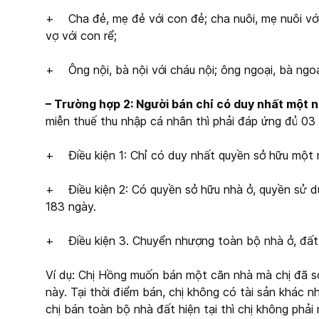
+ Cha đẻ, mẹ đẻ với con đẻ; cha nuôi, mẹ nuôi với
vợ với con rể;
+ Ông nội, bà nội với cháu nội; ông ngoại, bà ngoại
– Trường hợp 2: Người bán chỉ có duy nhất một n
miễn thuế thu nhập cá nhân thì phải đáp ứng đủ 03 
+ Điều kiện 1: Chỉ có duy nhất quyền sở hữu một
+ Điều kiện 2: Có quyền sở hữu nhà ở, quyền sử dụ
183 ngày.
+ Điều kiện 3. Chuyển nhượng toàn bộ nhà ở, đất
Ví dụ: Chị Hồng muốn bán một căn nhà mà chị đã s
này. Tại thời điểm bán, chị không có tài sản khác
chị bán toàn bộ nhà đất hiện tại thì chị không phải