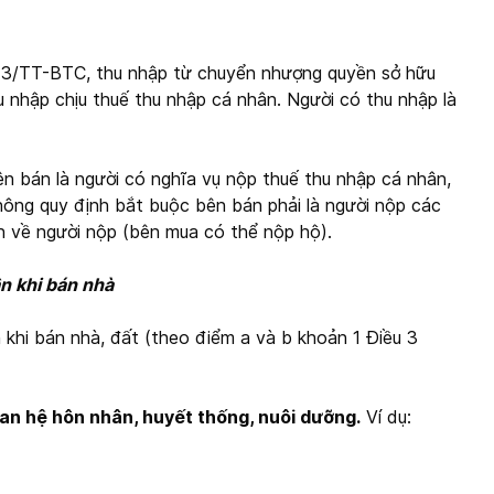
013/TT-BTC, thu nhập từ chuyển nhượng quyền sở hữu
hu nhập chịu thuế thu nhập cá nhân. Người có thu nhập là
bên bán là người có nghĩa vụ nộp thuế thu nhập cá nhân,
 không quy định bắt buộc bên bán phải là người nộp các
n về người nộp (bên mua có thể nộp hộ).
n khi bán nhà
khi bán nhà, đất (theo điểm a và b khoản 1 Điều 3
an hệ hôn nhân, huyết thống, nuôi dưỡng.
Ví dụ: