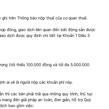
c ghi trên Thông báo nộp thuế của cơ quan thuế.
ợp đồng, giao dịch liên quan đến bất động sản được
giao dịch được quy định chi tiết tại Khoản 1 Điều 3
ợng (tối thiểu 100.000 đồng và tối đa 5.000.000
h ai sẽ là người nộp các khoản phí này.
 thì các bên phải trải qua những quy trình, thủ tục
a mang đến giải pháp an toàn, đơn giản, hỗ trợ Quý
dịch bao gồm việc: