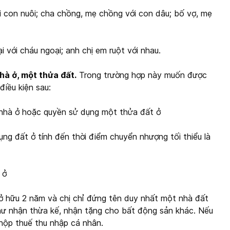
 con nuôi; cha chồng, mẹ chồng với con dâu; bố vợ, mẹ
 với cháu ngoại; anh chị em ruột với nhau.
hà ở, một thửa đất.
Trong trường hợp này muốn được
điều kiện sau:
 nhà ở hoặc quyền sử dụng một thửa đất ở
ng đất ở tính đến thời điểm chuyển nhượng tối thiểu là
 ở
ở hữu 2 năm và chị chỉ đứng tên duy nhất một nhà đất
 như nhận thừa kế, nhận tặng cho bất động sản khác. Nếu
 nộp thuế thu nhập cá nhân.