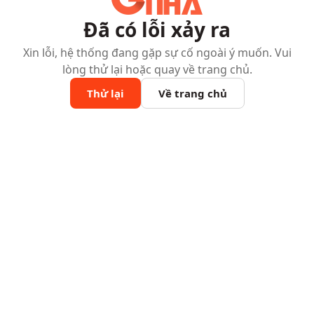
Đã có lỗi xảy ra
Xin lỗi, hệ thống đang gặp sự cố ngoài ý muốn. Vui
lòng thử lại hoặc quay về trang chủ.
Thử lại
Về trang chủ