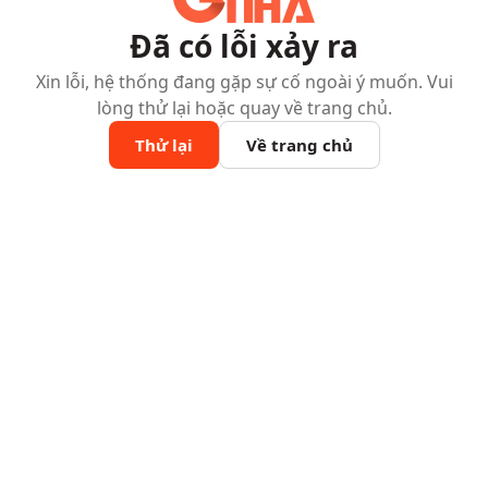
Đã có lỗi xảy ra
Xin lỗi, hệ thống đang gặp sự cố ngoài ý muốn. Vui
lòng thử lại hoặc quay về trang chủ.
Thử lại
Về trang chủ