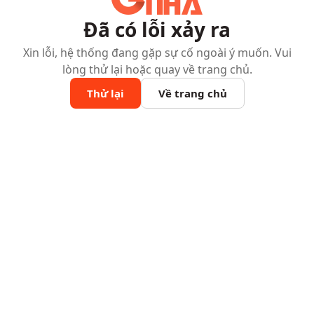
Đã có lỗi xảy ra
Xin lỗi, hệ thống đang gặp sự cố ngoài ý muốn. Vui
lòng thử lại hoặc quay về trang chủ.
Thử lại
Về trang chủ