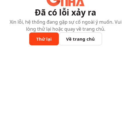
Đã có lỗi xảy ra
Xin lỗi, hệ thống đang gặp sự cố ngoài ý muốn. Vui
lòng thử lại hoặc quay về trang chủ.
Thử lại
Về trang chủ