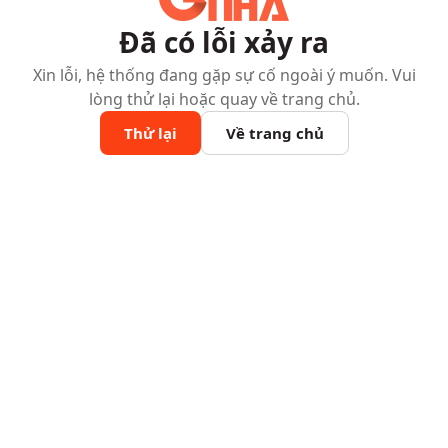
Đã có lỗi xảy ra
Xin lỗi, hệ thống đang gặp sự cố ngoài ý muốn. Vui
lòng thử lại hoặc quay về trang chủ.
Thử lại
Về trang chủ