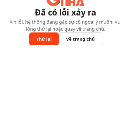
Đã có lỗi xảy ra
Xin lỗi, hệ thống đang gặp sự cố ngoài ý muốn. Vui
lòng thử lại hoặc quay về trang chủ.
Thử lại
Về trang chủ