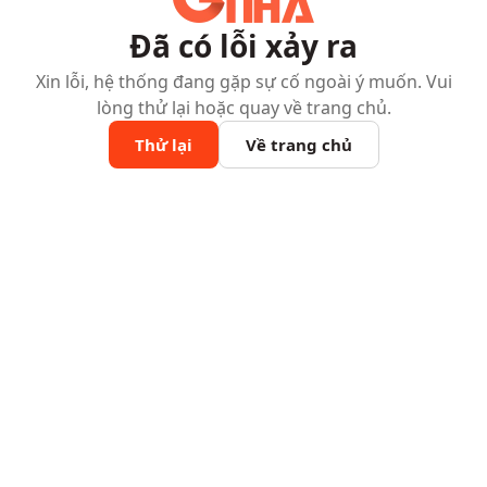
Đã có lỗi xảy ra
Xin lỗi, hệ thống đang gặp sự cố ngoài ý muốn. Vui
lòng thử lại hoặc quay về trang chủ.
Thử lại
Về trang chủ