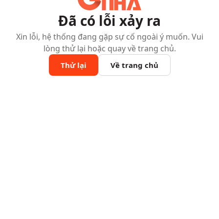
Đã có lỗi xảy ra
Xin lỗi, hệ thống đang gặp sự cố ngoài ý muốn. Vui
lòng thử lại hoặc quay về trang chủ.
Thử lại
Về trang chủ