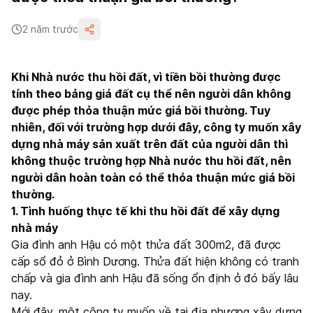
2 năm trước
Khi Nhà nước thu hồi đất, vì tiền bồi thường được
tính theo bảng giá đất cụ thể nên người dân không
được phép thỏa thuận mức giá bồi thường. Tuy
nhiên, đối với trường hợp dưới đây, công ty muốn xây
dựng nhà máy sản xuất trên đất của người dân thì
không thuộc trường hợp Nhà nước thu hồi đất, nên
người dân hoàn toàn có thể thỏa thuận mức giá bồi
thường.
1. Tình huống thực tế khi thu hồi đất để xây dựng
nhà máy
Gia đình anh Hậu có một thửa đất 300m2, đã được
cấp sổ đỏ ở Bình Dương. Thửa đất hiện không có tranh
chấp và gia đình anh Hậu đã sống ổn định ở đó bấy lâu
nay.
Mới đây, một công ty muốn về tại địa phương xây dựng