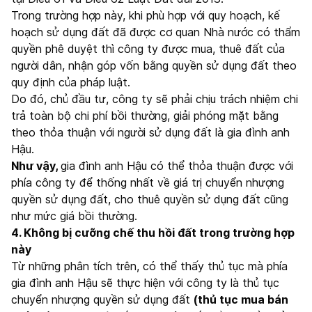
Trong trường hợp này, khi phù hợp với quy hoạch, kế
hoạch sử dụng đất đã được cơ quan Nhà nước có thẩm
quyền phê duyệt thì công ty được mua, thuê đất của
người dân, nhận góp vốn bằng quyền sử dụng đất theo
quy định của pháp luật.
Do đó, chủ đầu tư, công ty sẽ phải chịu trách nhiệm chi
trả toàn bộ chi phí bồi thường, giải phóng mặt bằng
theo thỏa thuận với người sử dụng đất là gia đình anh
Hậu.
Như vậy,
gia đình anh Hậu có thể thỏa thuận được với
phía công ty để thống nhất về giá trị chuyển nhượng
quyền sử dụng đất, cho thuê quyền sử dụng đất cũng
như mức giá bồi thường.
4. Không bị cưỡng chế thu hồi đất trong trường hợp
này
Từ những phân tích trên, có thể thấy thủ tục mà phía
gia đình anh Hậu sẽ thực hiện với công ty là thủ tục
chuyển nhượng quyền sử dụng đất
(thủ tục mua bán