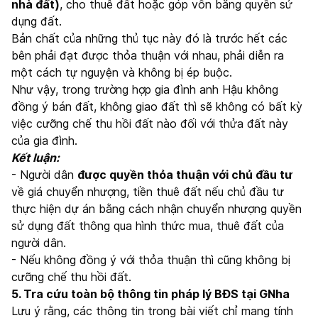
nhà đất)
, cho thuê đất hoặc góp vốn bằng quyền sử
dụng đất.
Bản chất của những thủ tục này đó là trước hết các
bên phải đạt được thỏa thuận với nhau, phải diễn ra
một cách tự nguyện và không bị ép buộc.
Như vậy, trong trường hợp gia đình anh Hậu không
đồng ý bán đất, không giao đất thì sẽ không có bất kỳ
việc cưỡng chế thu hồi đất nào đối với thửa đất này
của gia đình.
Kết luận:
- Người dân
được quyền thỏa thuận với chủ đầu tư
về giá chuyển nhượng, tiền thuê đất nếu chủ đầu tư
thực hiện dự án bằng cách nhận chuyển nhượng quyền
sử dụng đất thông qua hình thức mua, thuê đất của
người dân.
- Nếu không đồng ý với thỏa thuận thì cũng không bị
cưỡng chế thu hồi đất.
5. Tra cứu toàn bộ thông tin pháp lý BĐS tại GNha
Lưu ý rằng, các thông tin trong bài viết chỉ mang tính