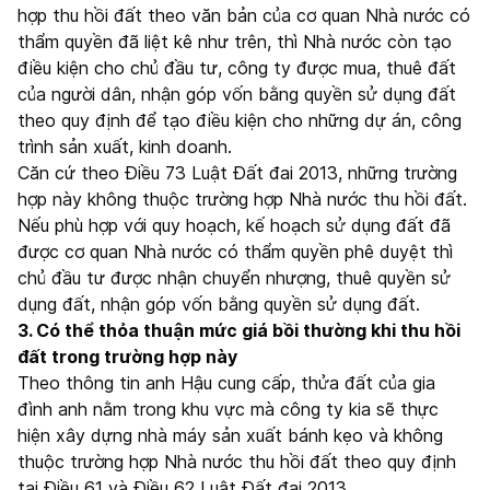
hợp thu hồi đất theo văn bản của cơ quan Nhà nước có
thẩm quyền đã liệt kê như trên, thì Nhà nước còn tạo
điều kiện cho chủ đầu tư, công ty được mua, thuê đất
của người dân, nhận góp vốn bằng quyền sử dụng đất
theo quy định để tạo điều kiện cho những dự án, công
trình sản xuất, kinh doanh.
Căn cứ theo Điều 73 Luật Đất đai 2013, những trường
hợp này không thuộc trường hợp Nhà nước thu hồi đất.
Nếu phù hợp với quy hoạch, kế hoạch sử dụng đất đã
được cơ quan Nhà nước có thẩm quyền phê duyệt thì
chủ đầu tư được nhận chuyển nhượng, thuê quyền sử
dụng đất, nhận góp vốn bằng quyền sử dụng đất.
3. Có thể thỏa thuận mức giá bồi thường khi thu hồi
đất trong trường hợp này
Theo thông tin anh Hậu cung cấp, thửa đất của gia
đình anh nằm trong khu vực mà công ty kia sẽ thực
hiện xây dựng nhà máy sản xuất bánh kẹo và không
thuộc trường hợp Nhà nước thu hồi đất theo quy định
tại Điều 61 và Điều 62 Luật Đất đai 2013.