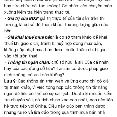
hay sửa chữa cải tạo không? Có nhân viên chuyên môn
xuống kiểm tra hiện trạng thực tế.
- Giá trị của BĐS:
giá trị thực tế của tài sản trên thị
trường, là cơ sở để tham khảo, thương lượng giữa các
bên,…
- Giá khai thuế mua bán:
là cơ sở tham khảo để khai
thuế khi giao dịch, tránh bị huỷ hợp đồng mua bán,
không cập nhật mua bán được, hoặc thậm chí bị gán
vào tội trốn thuế
- Thông tin ngăn chặn:
chủ sở hữu là ai? Của cá nhân
hay của các đồng sở hữu? Tài sản có được phép giao
dịch không, có an toàn không?
Lưu ý:
Các thông tin trên web và ứng dụng chỉ có giá
trị tham khảo, vì việc tổng hợp các thông tin từ hàng
ngàn dữ liệu có thể có sự sai lệch. Do đó khi muốn kiểm
tra chuyên sâu, có tính chính xác cao nhất, bạn nên liên
hệ trực tiếp với GNha. Điều này giúp bạn tránh được
những rủi ro và lừa đảo trong quá trình mua bán nhà