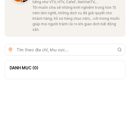
tiếng như VTV, HTV, CafeF, NetVietTV,...
Tôi muốn chia sẻ những kinh nghiệm trong hơn 15
năm làm nghề, những dịch vụ đã giải quyết cho
khách hàng, hồ sơ hàng chục năm,...với mong muốn
giúp mọi người tránh rủi ro khi giao dịch bất động
sản.
DANH MỤC (
0
)