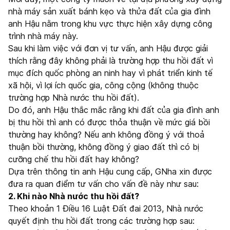
nhà máy sản xuất bánh kẹo và thửa đất của gia đình
anh Hậu nằm trong khu vực thực hiện xây dựng công
trình nhà máy này.
Sau khi làm việc với đơn vị tư vấn, anh Hậu được giải
thích rằng đây không phải là trường hợp thu hồi đất vì
mục đích quốc phòng an ninh hay vì phát triển kinh tế
xã hội, vì lợi ích quốc gia, công cộng (không thuộc
trường hợp Nhà nước thu hồi đất).
Do đó, anh Hậu thắc mắc rằng khi đất của gia đình anh
bị thu hồi thì anh có được thỏa thuận về mức giá bồi
thường hay không? Nếu anh không đồng ý với thoả
thuận bồi thường, không đồng ý giao đất thì có bị
cưỡng chế thu hồi đất hay không?
Dựa trên thông tin anh Hậu cung cấp, GNha xin được
đưa ra quan điểm tư vấn cho vấn đề này như sau:
2. Khi nào Nhà nước thu hồi đất?
Theo khoản 1 Điều 16 Luật Đất đai 2013, Nhà nước
quyết định thu hồi đất trong các trường hợp sau: