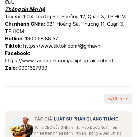
đất.
Thông tin liên hệ
Trụ sở:
1014 Trường Sa, Phường 12, Quận 3, TP.HCM
Chi nhánh GNha:
931 Hoàng Sa, Phường 11, Quận 3,
TP.HCM
Hotline:
1900.58.88.57
Tiktok:
https://www.tiktok.com/@gnhavn
Facebook:
https://www.facebook.com/giaiphaptaichinhnet
Zalo:
0901627939
Chia sẻ
TÁC GIẢ
|
LUẬT SƯ PHAN QUANG THẮNG
Tôi là CEO của GNha.vn Tự Hào Được Xuất hiện
nhiều trên nhiều kênh Truyền Thông & Báo Chí nổi