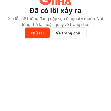
Đã có lỗi xảy ra
Xin lỗi, hệ thống đang gặp sự cố ngoài ý muốn. Vui
lòng thử lại hoặc quay về trang chủ.
Thử lại
Về trang chủ