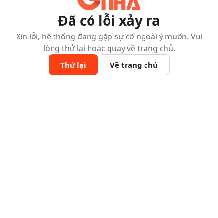
Đã có lỗi xảy ra
Xin lỗi, hệ thống đang gặp sự cố ngoài ý muốn. Vui
lòng thử lại hoặc quay về trang chủ.
Thử lại
Về trang chủ