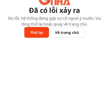
Đã có lỗi xảy ra
Xin lỗi, hệ thống đang gặp sự cố ngoài ý muốn. Vui
lòng thử lại hoặc quay về trang chủ.
Thử lại
Về trang chủ