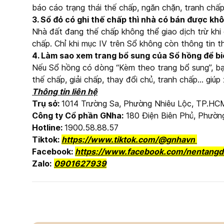
báo cáo trạng thái thế chấp, ngăn chặn, tranh chấp
3. Sổ đỏ có ghi thế chấp thì nhà có bán được kh
Nhà đất đang thế chấp không thể giao dịch trừ khi
chấp. Chỉ khi mục IV trên Sổ không còn thông tin t
4. Làm sao xem trang bổ sung của Sổ hồng để bi
Nếu Sổ hồng có dòng “Kèm theo trang bổ sung”, bạn
thế chấp, giải chấp, thay đổi chủ, tranh chấp… giúp 
Thông tin liên hệ
Trụ sở:
1014 Trường Sa, Phường Nhiêu Lộc, TP.HC
Công ty Cổ phần GNha:
180 Điện Biên Phủ, Phườn
Hotline:
1900.58.88.57
Tiktok:
https://www.tiktok.com/@gnhavn
Facebook:
https://www.facebook.com/nentangd
Zalo:
0901627939