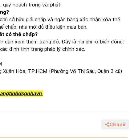
, quy hoạch trong vài phút.
ông?
 chủ sở hữu giải chấp và ngân hàng xác nhận xóa thế
hế chấp, nhà mới đủ điều kiện mua bán.
ết có thế chấp?
 cần xem thêm trang đó. Đây là nơi ghi rõ biến động:
xác định tình trạng pháp lý chính xác.
M
g Xuân Hòa, TP.HCM (Phường Võ Thị Sáu, Quận 3 cũ)
angtinbdsgnhavn
Chia sẻ