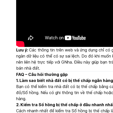
Lưu ý:
Các thông tin trên web và ứng dụng chỉ có gi
ngàn dữ liệu có thể có sự sai lệch. Do đó khi muốn 
nên liên hệ trực tiếp với GNha. Điều này giúp bạn t
bán nhà đất.
FAQ – Câu hỏi thường gặp
1. Làm sao biết nhà đất có bị thế chấp ngân hàn
Bạn có thể kiểm tra nhà đất có bị thế chấp bằng c
đỏ/Sổ hồng. Nếu có ghi thông tin về thế chấp hoặc 
hàng.
2. Kiểm tra Sổ hồng bị thế chấp ở đâu nhanh nhấ
Cách nhanh nhất để kiểm tra Sổ hồng bị thế chấp l