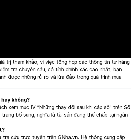
á trị tham khảo, vì việc tổng hợp các thông tin từ hàng
kiểm tra chuyên sâu, có tính chính xác cao nhất, bạn
ránh được những rủi ro và lừa đảo trong quá trình mua
g hay không?
ách xem mục IV “Những thay đổi sau khi cấp sổ” trên Sổ
trang bổ sung, nghĩa là tài sản đang thế chấp tại ngân
t?
à tra cứu trực tuyến trên GNha.vn. Hệ thống cung cấp