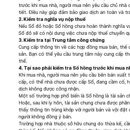
trước khi mua nhà, người mua nên yêu cầu chủ nhà 
tiết. Điều này giúp đảm bảo giao dịch an toàn và tr
2. Kiểm tra nghĩa vụ nộp thuế
Nếu Sổ đỏ hoặc Sổ hồng chưa hoàn thành nghĩa vụ 
Sổ đỏ sẽ có nội dung việc chưa nộp thuế chuyển quy
3. Kiểm tra tại Trung tâm công chứng
Cung cấp thông tin về các hợp đồng mua bán, thế 
sản. Bạn có thể yêu cầu trung tâm này cung cấp th
thể.
4. Tại sao phải kiểm tra Sổ hồng trước khi mua n
Khi mua nhà, người mua nên yêu cầu bên bán xuất 
cấp, có thể nhà chưa được cấp Sổ, đang cầm cố, ho
dịch không được công nhận.
Một số trường hợp phổ biến là Sổ hồng là tài sản c
Hoặc, sau khi ly hôn, tài sản chung chưa được phân
thấy thông tin trùng khớp với người bán và vội đặt 
người không đồng ý bán.
Trường hợp nhà thuộc sở hữu chung do thừa kế, cầ