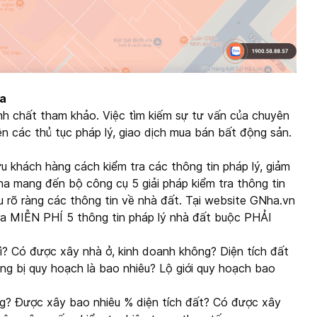
ha
tính chất tham khảo. Việc tìm kiếm sự tư vấn của chuyên
iện các thủ tục pháp lý, giao dịch mua bán bất động sản.
u khách hàng cách kiểm tra các thông tin pháp lý, giảm
Nha mang đến bộ công cụ 5 giải pháp kiểm tra thông tin
ểu rõ ràng các thông tin về nhà đất. Tại website GNha.vn
ra MIỄN PHÍ 5 thông tin pháp lý nhà đất buộc PHẢI
ì? Có được xây nhà ở, kinh doanh không? Diện tích đất
ông bị quy hoạch là bao nhiêu? Lộ giới quy hoạch bao
g? Được xây bao nhiêu % diện tích đất? Có được xây