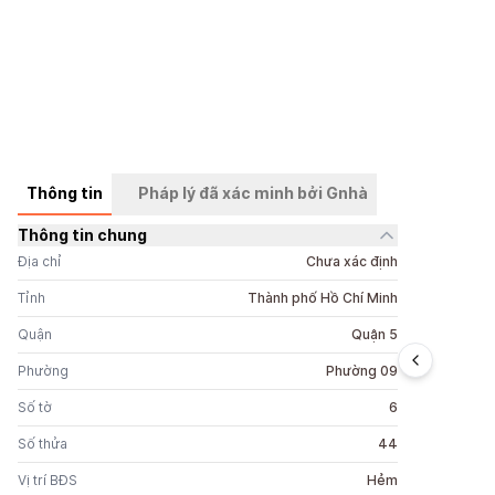
Thông tin
Pháp lý đã xác minh bởi Gnhà
Thông tin chung
+
1
ảnh
Địa chỉ
Chưa xác định
Tỉnh
Thành phố Hồ Chí Minh
Quận
Quận 5
Phường
Phường 09
Số tờ
6
Số thửa
44
Vị trí BĐS
Hẻm