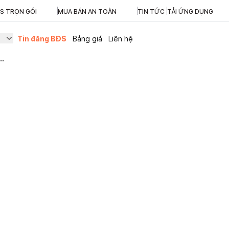
ĐS TRỌN GÓI
MUA BÁN AN TOÀN
TIN TỨC
TẢI ỨNG DỤNG
Tin đăng BĐS
Bảng giá
Liên hệ
..