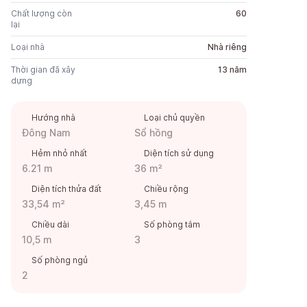
Chất lượng còn
60
lại
Loại nhà
Nhà riêng
Thời gian đã xây
13 năm
dựng
Hướng nhà
Loại chủ quyền
Đông Nam
Sổ hồng
Hẻm nhỏ nhất
Diện tích sử dụng
6.21 m
36 m²
Diện tích thửa đất
Chiều rộng
33,54 m²
3,45 m
Chiều dài
Số phòng tắm
10,5 m
3
Số phòng ngủ
2