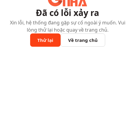
Đã có lỗi xảy ra
Xin lỗi, hệ thống đang gặp sự cố ngoài ý muốn. Vui
lòng thử lại hoặc quay về trang chủ.
Thử lại
Về trang chủ