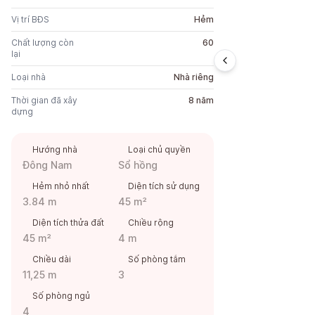
Vị trí BĐS
Hẻm
Chất lượng còn
60
lại
Loại nhà
Nhà riêng
Thời gian đã xây
8 năm
dựng
Hướng nhà
Loại chủ quyền
Đông Nam
Sổ hồng
Hẻm nhỏ nhất
Diện tích sử dụng
3.84 m
45 m²
Diện tích thửa đất
Chiều rộng
45 m²
4 m
Chiều dài
Số phòng tắm
11,25 m
3
Số phòng ngủ
4