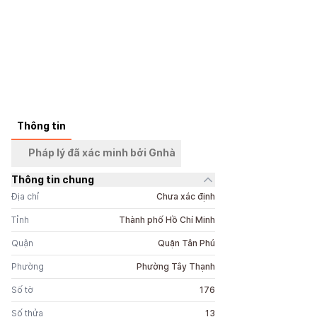
Thông tin
+
8
ảnh
Pháp lý đã xác minh bởi Gnhà
Thông tin chung
Địa chỉ
Chưa xác định
Tỉnh
Thành phố Hồ Chí Minh
Quận
Quận Tân Phú
Phường
Phường Tây Thạnh
Số tờ
176
Số thửa
13