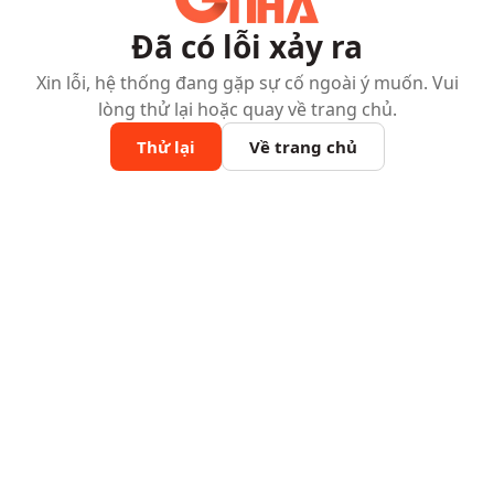
Đã có lỗi xảy ra
Xin lỗi, hệ thống đang gặp sự cố ngoài ý muốn. Vui
lòng thử lại hoặc quay về trang chủ.
Thử lại
Về trang chủ