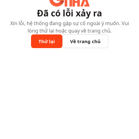
Đã có lỗi xảy ra
Xin lỗi, hệ thống đang gặp sự cố ngoài ý muốn. Vui
lòng thử lại hoặc quay về trang chủ.
Thử lại
Về trang chủ