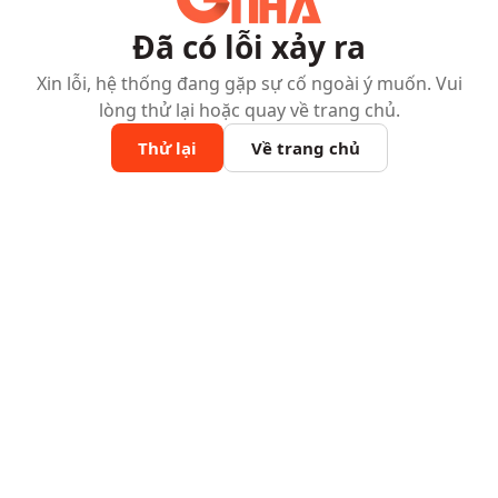
Đã có lỗi xảy ra
Xin lỗi, hệ thống đang gặp sự cố ngoài ý muốn. Vui
lòng thử lại hoặc quay về trang chủ.
Thử lại
Về trang chủ