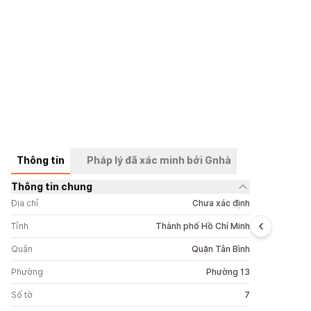
Thông tin
Pháp lý đã xác minh bởi Gnhà
Thông tin chung
+
4
ảnh
Địa chỉ
Chưa xác định
Tỉnh
Thành phố Hồ Chí Minh
Quận
Quận Tân Bình
Phường
Phường 13
Số tờ
7