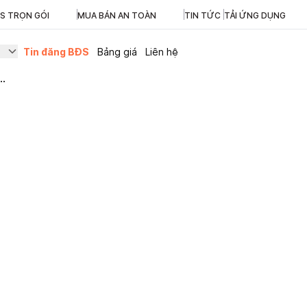
ĐS TRỌN GÓI
MUA BÁN AN TOÀN
TIN TỨC
TẢI ỨNG DỤNG
Tin đăng BĐS
Bảng giá
Liên hệ
..