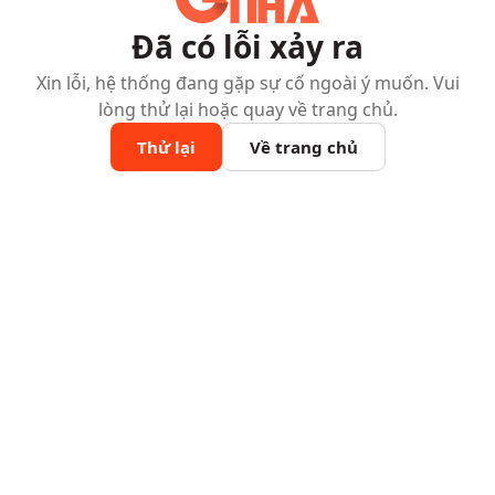
Đã có lỗi xảy ra
Xin lỗi, hệ thống đang gặp sự cố ngoài ý muốn. Vui
lòng thử lại hoặc quay về trang chủ.
Thử lại
Về trang chủ