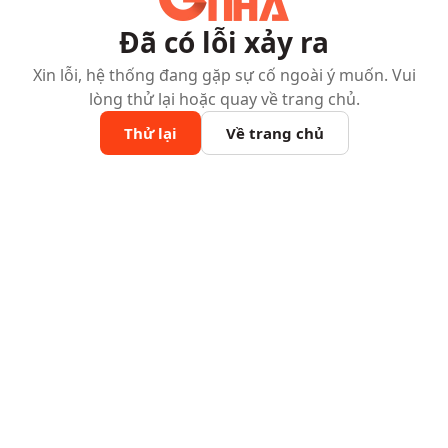
Đã có lỗi xảy ra
Xin lỗi, hệ thống đang gặp sự cố ngoài ý muốn. Vui
lòng thử lại hoặc quay về trang chủ.
Thử lại
Về trang chủ