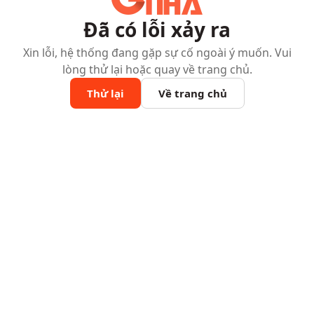
Đã có lỗi xảy ra
Xin lỗi, hệ thống đang gặp sự cố ngoài ý muốn. Vui
lòng thử lại hoặc quay về trang chủ.
Thử lại
Về trang chủ