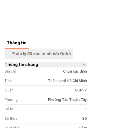
Thông tin
+
16
ảnh
Pháp lý đã xác minh bởi Gnhà
Thông tin chung
Địa chỉ
Chưa xác định
Tỉnh
Thành phố Hồ Chí Minh
Quận
Quận 7
Phường
Phường Tân Thuận Tây
Số tờ
1
Số thửa
80
Vị trí BĐS
Hẻm