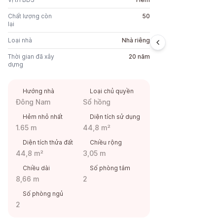
Chất lượng còn
50
lại
Loại nhà
Nhà riêng
Thời gian đã xây
20 năm
dựng
Hướng nhà
Loại chủ quyền
Đông Nam
Sổ hồng
Hẻm nhỏ nhất
Diện tích sử dụng
1.65 m
44,8 m²
Diện tích thửa đất
Chiều rộng
44,8 m²
3,05 m
Chiều dài
Số phòng tắm
8,66 m
2
Số phòng ngủ
2