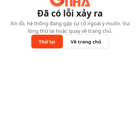
Đã có lỗi xảy ra
Xin lỗi, hệ thống đang gặp sự cố ngoài ý muốn. Vui
lòng thử lại hoặc quay về trang chủ.
Thử lại
Về trang chủ